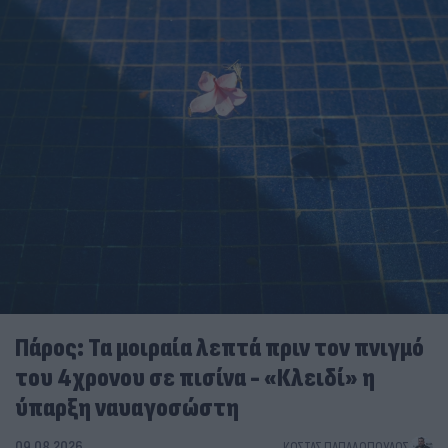
Πάρος: Τα μοιραία λεπτά πριν τον πνιγμό
του 4χρονου σε πισίνα - «Κλειδί» η
ύπαρξη ναυαγοσώστη
09.08.2026