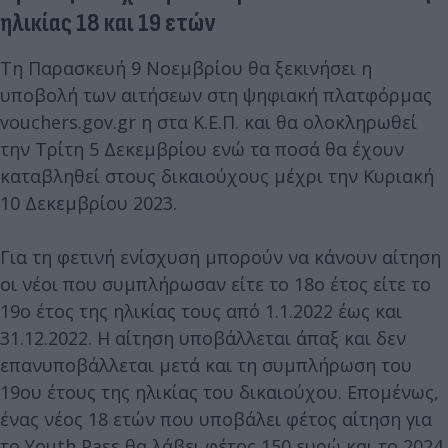
ηλικίας 18 και 19 ετών
Τη Παρασκευή 9 Νοεμβρίου θα ξεκινήσει η
υποβολή των αιτήσεων στη ψηφιακή πλατφόρμας
vouchers.gov.gr η στα Κ.Ε.Π. και θα ολοκληρωθεί
την Τρίτη 5 Δεκεμβρίου ενώ τα ποσά θα έχουν
καταβληθεί στους δικαιούχους μέχρι την Κυριακή
10 Δεκεμβρίου 2023.
Για τη φετινή ενίσχυση μπορούν να κάνουν αίτηση
οι νέοι που συμπλήρωσαν είτε το 18ο έτος είτε το
19ο έτος της ηλικίας τους από 1.1.2022 έως και
31.12.2022. Η αίτηση υποβάλλεται άπαξ και δεν
επανυποβάλλεται μετά και τη συμπλήρωση του
19ου έτους της ηλικίας του δικαιούχου. Επομένως,
ένας νέος 18 ετών που υποβάλει φέτος αίτηση για
το Youth Pass θα λάβει φέτος 150 ευρώ και το 2024