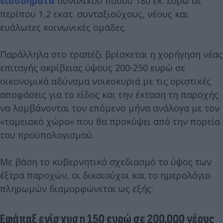
εισοδήματα
συνολικού ποσού 180 εκ. ευρώ σε
περίπου 1,2 εκατ. συνταξιούχους, νέους και
ευάλωτες κοινωνικές ομάδες.
Παράλληλα στο τραπέζι βρίσκεται η χορήγηση νέας
επιταγής ακρίβειας ύψους 200-250 ευρώ σε
οικονομικά αδύναμα νοικοκυριά με τις οριστικές
αποφάσεις για το είδος και την έκταση τη παροχής
να λαμβάνονται τον επόμενο μήνα ανάλογα με τον
«ταμειακό χώρο» που θα προκύψει από την πορεία
του προϋπολογισμού.
Με βάση το κυβερνητικό σχεδιασμό το ύψος των
έξτρα παροχών, οι δικαιούχοι και το ημερολόγιο
πληρωμών διαμορφώνεται ως εξής:
Εφάπαξ ενίσχυση 150 ευρώ σε 200.000 νέους