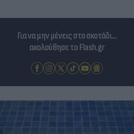
Για να μην μένεις στο σκοτάδι...
ακολούθησε το Flash.gr