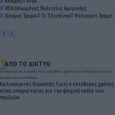
Κόσμος
Κίνα
ΗΠΑ (Ηνωμένες Πολιτείες Αμερικής)
Δασμοί Τραμπ
Σι Τζινπίνγκ
Ντόναλντ Τραμπ
ΑΠΟ ΤΟ ΔΙΚΤΥΟ
Καλοκαιρινές διακοπές: Γιατί ο ελεύθερος χρόνος
είναι απαραίτητος για την ψυχική υγεία των
παιδιών