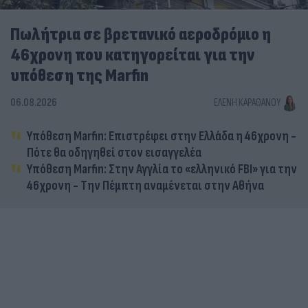
Πωλήτρια σε βρετανικό αεροδρόμιο η
46χρονη που κατηγορείται για την
υπόθεση της Marfin
06.08.2026
ΕΛΈΝΗ ΚΑΡΑΘΆΝΟΥ
Υπόθεση Marfin: Επιστρέφει στην Ελλάδα η 46χρονη -
Πότε θα οδηγηθεί στον εισαγγελέα
Υπόθεση Marfin: Στην Αγγλία το «ελληνικό FBI» για την
46χρονη - Την Πέμπτη αναμένεται στην Αθήνα