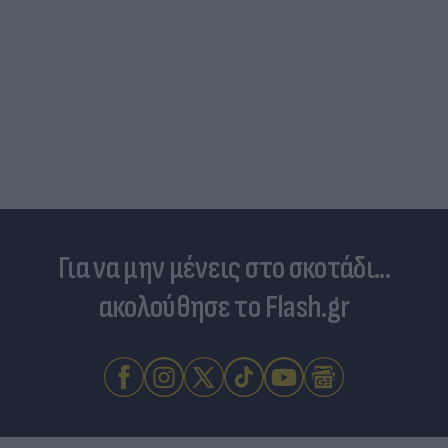
Για να μην μένεις στο σκοτάδι...
ακολούθησε το Flash.gr