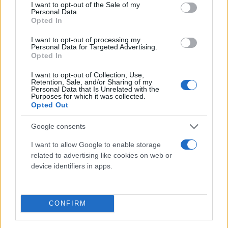
consent section.
I want to opt-out of the Sale of my
Personal Data.
Opted In
I want to opt-out of processing my
Personal Data for Targeted Advertising.
Opted In
I want to opt-out of Collection, Use,
Retention, Sale, and/or Sharing of my
Personal Data that Is Unrelated with the
Purposes for which it was collected.
Opted Out
Google consents
I want to allow Google to enable storage
related to advertising like cookies on web or
Κάνε κλικ και δες περισσότερο
device identifiers in apps.
Flash.gr
στην αναζήτηση της
Google
CONFIRM