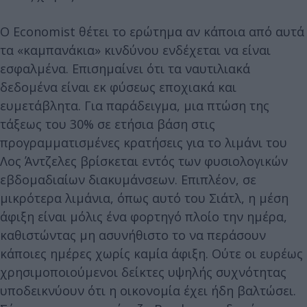
Ο Economist θέτει το ερώτημα αν κάποια από αυτά
τα «καμπανάκια» κινδύνου ενδέχεται να είναι
εσφαλμένα. Επισημαίνει ότι τα ναυτιλιακά
δεδομένα είναι εκ φύσεως εποχιακά και
ευμετάβλητα. Για παράδειγμα, μια πτώση της
τάξεως του 30% σε ετήσια βάση στις
προγραμματισμένες κρατήσεις για το λιμάνι του
Λος Άντζελες βρίσκεται εντός των φυσιολογικών
εβδομαδιαίων διακυμάνσεων. Επιπλέον, σε
μικρότερα λιμάνια, όπως αυτό του Σιάτλ, η μέση
άφιξη είναι μόλις ένα φορτηγό πλοίο την ημέρα,
καθιστώντας μη ασυνήθιστο το να περάσουν
κάποιες ημέρες χωρίς καμία άφιξη. Ούτε οι ευρέως
χρησιμοποιούμενοι δείκτες υψηλής συχνότητας
υποδεικνύουν ότι η οικονομία έχει ήδη βαλτώσει.