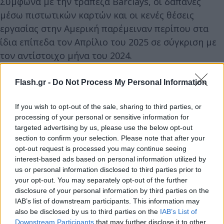
Σύμφωνα με την τράπεζα Barclays, οι δαπάνες
μέσω πιστωτικών καρτών και οι κενές θέσεις
εργασίας στην Αμερική παρέμειναν περίπου στα
ίδια επίπεδα τον Απρίλιο του 2025 σε σύγκριση με
τον αντίστοιχο μήνα του 2024.
Flash.gr -
Do Not Process My Personal Information
If you wish to opt-out of the sale, sharing to third parties, or
processing of your personal or sensitive information for
targeted advertising by us, please use the below opt-out
section to confirm your selection. Please note that after your
opt-out request is processed you may continue seeing
interest-based ads based on personal information utilized by
us or personal information disclosed to third parties prior to
your opt-out. You may separately opt-out of the further
disclosure of your personal information by third parties on the
IAB’s list of downstream participants. This information may
also be disclosed by us to third parties on the
IAB’s List of
Downstream Participants
that may further disclose it to other