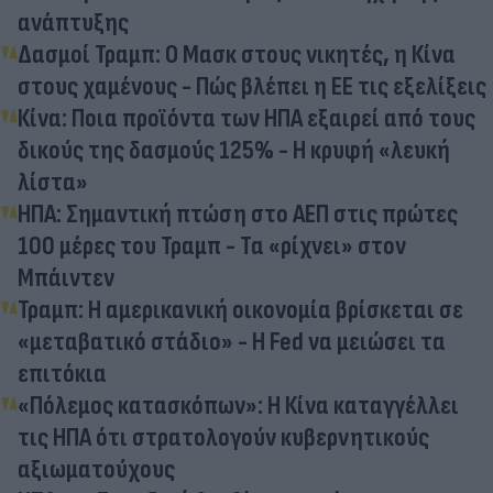
ανάπτυξης
Δασμοί Τραμπ: Ο Μασκ στους νικητές, η Κίνα
στους χαμένους - Πώς βλέπει η ΕΕ τις εξελίξεις
Κίνα: Ποια προϊόντα των ΗΠΑ εξαιρεί από τους
δικούς της δασμούς 125% - Η κρυφή «λευκή
λίστα»
ΗΠΑ: Σημαντική πτώση στο ΑΕΠ στις πρώτες
100 μέρες του Τραμπ - Τα «ρίχνει» στον
Μπάιντεν
Τραμπ: Η αμερικανική οικονομία βρίσκεται σε
«μεταβατικό στάδιο» - Η Fed να μειώσει τα
επιτόκια
«Πόλεμος κατασκόπων»: Η Κίνα καταγγέλλει
τις ΗΠΑ ότι στρατολογούν κυβερνητικούς
αξιωματούχους