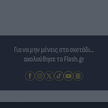
Για να μην μένεις στο σκοτάδι...
ακολούθησε το Flash.gr