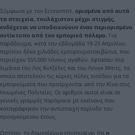
Σύμφωνα με τον Economist,
ορισμένα από αυτά
τα στοιχεία, τουλάχιστον μέχρι στιγμής,
ενδέχεται να υποδεικνύουν έναν περιορισμένο
αντίκτυπο από τον εμπορικό πόλεμο.
Για
παράδειγμα, κατά την εβδομάδα 19-25 Απριλίου,
περίπου δέκα χιλιάδες εμπορευματοκιβώτια, που
περιείχαν 555.000 τόνους αγαθών, έφτασαν στα
λιμάνια του Λος Άντζελες και του Λονγκ Μπιτς, τα
οποία αποτελούν τις κύριες πύλες εισόδου για τα
εμπορεύματα που προέρχονται από την Κίνα στις
Ηνωμένες Πολιτείες. Οι αριθμοί αυτοί είναι σε
γενικές γραμμές παρόμοιοι με εκείνους που
καταγράφηκαν την αντίστοιχη περίοδο του
προηγούμενου έτους.
Ωστόσο, το δημοσίευμα επισημαίνει ότι
η