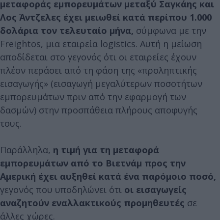
μεταφοράς εμπορευμάτων μεταξύ Σαγκάης και
Λος Άντζελες έχει μειωθεί κατά περίπου 1.000
δολάρια τον τελευταίο μήνα,
σύμφωνα με την
Freightos, μια εταιρεία logistics. Αυτή η μείωση
αποδίδεται στο γεγονός ότι οι εταιρείες έχουν
πλέον περάσει από τη φάση της «προληπτικής
εισαγωγής» (εισαγωγή μεγαλύτερων ποσοτήτων
εμπορευμάτων πριν από την εφαρμογή των
δασμών) στην προσπάθεια πλήρους αποφυγής
τους.
Παράλληλα,
η τιμή για τη μεταφορά
εμπορευμάτων από το Βιετνάμ προς την
Αμερική έχει αυξηθεί κατά ένα παρόμοιο ποσό,
γεγονός που υποδηλώνει ότι
οι εισαγωγείς
αναζητούν εναλλακτικούς προμηθευτές
σε
άλλες χώρες.