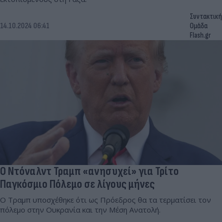
Συντακτική
14.10.2024 06:41
Ομάδα
Flash.gr
Ο Ντόναλντ Τραμπ «ανησυχεί» για Τρίτο
Παγκόσμιο Πόλεμο σε λίγους μήνες
O Τραμπ υποσχέθηκε ότι ως Πρόεδρος θα τα τερματίσει τον
πόλεμο στην Ουκρανία και την Μέση Ανατολή.