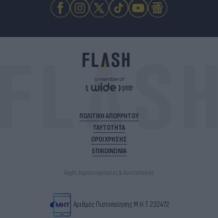
ΠΟΛΙΤΙΚΗ ΑΠΟΡΡΗΤΟΥ
ΤΑΥΤΟΤΗΤΑ
ΟΡΟΙ ΧΡΗΣΗΣ
ΕΠΙΚΟΙΝΩΝΙΑ
Αρχές Δημοσιογραφίας & Δεοντολογίας
Αριθμός Πιστοποίησης Μ.Η.Τ.232472