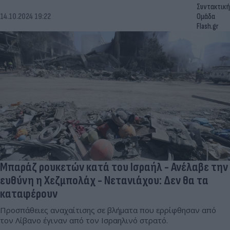
Συντακτική
14.10.2024 19:22
Ομάδα
Flash.gr
Μπαράζ ρουκετών κατά του Ισραήλ - Ανέλαβε την
ευθύνη η Χεζμπολάχ - Νετανιάχου: Δεν θα τα
καταφέρουν
Προσπάθειες αναχαίτισης σε βλήματα που ερρίφθησαν από
τον Λίβανο έγιναν από τον Ισραηλινό στρατό.