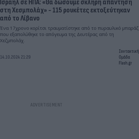
Ισραήλ σε ΗΠΑ: «Θα δώσουμε σκληρή απάντηση
στη Χεσμπολάχ» - 115 ρουκέτες εκτοξεύτηκαν
από το Λίβανο
Ένα 17χρονο κορίτσι τραυματίστηκε από το πυραυλικό μπαράζ
που εξαπολύθηκε το απόγευμα της Δευτέρας από τη
Χεζμπολάχ.
Συντακτική
14.10.2024 21:29
Ομάδα
Flash.gr