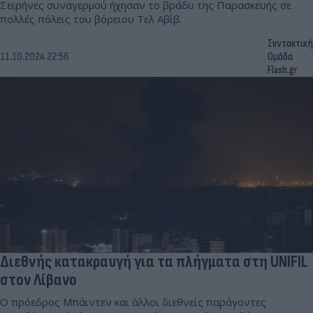
Σειρήνες συναγερμού ήχησαν το βράδυ της Παρασκευής σε
πολλές πόλεις του βόρειου Τελ Αβίβ.
Συντακτική
11.10.2024 22:56
Ομάδα
Flash.gr
Διεθνής κατακραυγή για τα πλήγματα στη UNIFIL
στον Λίβανο
Ο πρόεδρος Μπάιντεν και άλλοι διεθνείς παράγοντες