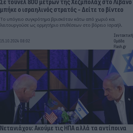
Σε τούνελ 800 μέτρων της Χεζμπολάχ στο Λίβανο
μπήκε ο ισραηλινός στρατός - Δείτε το βίντεο
Το υπόγειο συγκρότημα βρισκόταν κάτω από χωριό και
λειτουργούσε ως ορμητήριο επιθέσεων στο βόρειο Ισραήλ.
Συντακτική
15.10.2024 08:02
Ομάδα
Flash.gr
Νετανιάχου: Ακούμε τις ΗΠΑ αλλά τα αντίποινα