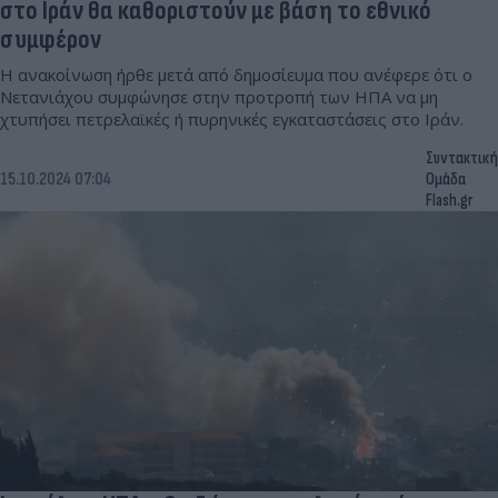
στο Ιράν θα καθοριστούν με βάση το εθνικό
συμφέρον
Η ανακοίνωση ήρθε μετά από δημοσίευμα που ανέφερε ότι ο
Νετανιάχου συμφώνησε στην προτροπή των ΗΠΑ να μη
χτυπήσει πετρελαϊκές ή πυρηνικές εγκαταστάσεις στο Ιράν.
Συντακτική
15.10.2024 07:04
Ομάδα
Flash.gr