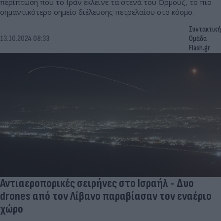
περίπτωση που το Ιράν έκλεινε τα στενά του Ορμούζ, το πιο
σημαντικότερο σημείο διέλευσης πετρελαίου στο κόσμο.
Συντακτική
13.10.2024 08:33
Ομάδα
Flash.gr
Αντιαεροπορικές σειρήνες στο Ισραήλ - Δυο
drones από τον Λίβανο παραβίασαν τον εναέριο
χώρο