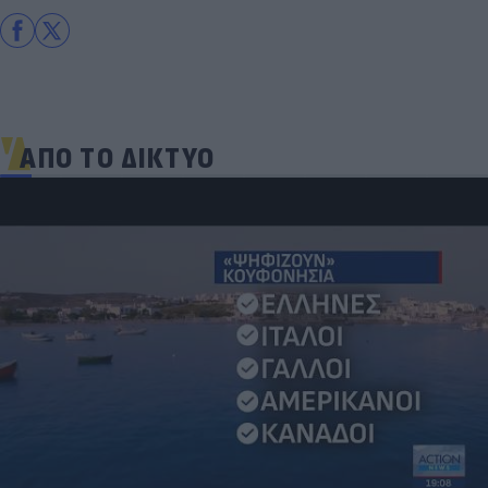
ΑΠΟ ΤΟ ΔΙΚΤΥΟ