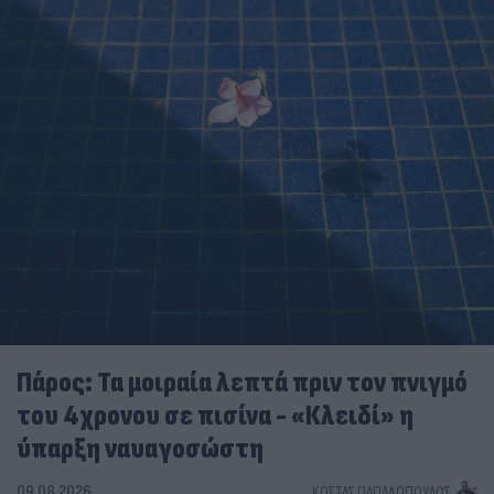
Πάρος: Τα μοιραία λεπτά πριν τον πνιγμό
του 4χρονου σε πισίνα - «Κλειδί» η
ύπαρξη ναυαγοσώστη
09.08.2026
ΚΏΣΤΑΣ ΠΑΠΑΔΌΠΟΥΛΟΣ