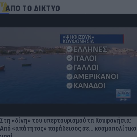
ΑΠΟ ΤΟ ΔΙΚΤΥΟ
Στη «δίνη» του υπερτουρισμού τα Κουφονήσια:
Από «απάτητος» παράδεισος σε... κοσμοπολίτικο
νησί