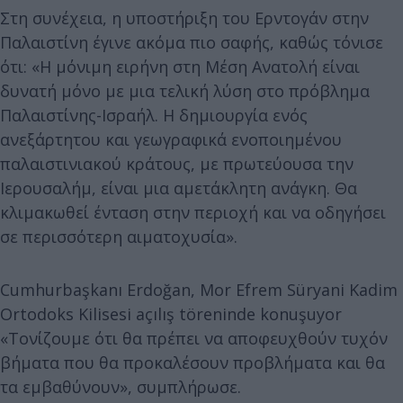
Στη συνέχεια, η υποστήριξη του Ερντογάν στην
Παλαιστίνη έγινε ακόμα πιο σαφής, καθώς τόνισε
ότι: «Η μόνιμη ειρήνη στη Μέση Ανατολή είναι
δυνατή μόνο με μια τελική λύση στο πρόβλημα
Παλαιστίνης-Ισραήλ. Η δημιουργία ενός
ανεξάρτητου και γεωγραφικά ενοποιημένου
παλαιστινιακού κράτους, με πρωτεύουσα την
Ιερουσαλήμ, είναι μια αμετάκλητη ανάγκη. Θα
κλιμακωθεί ένταση στην περιοχή και να οδηγήσει
σε περισσότερη αιματοχυσία».
Cumhurbaşkanı Erdoğan, Mor Efrem Süryani Kadim
Ortodoks Kilisesi açılış töreninde konuşuyor
«Τονίζουμε ότι θα πρέπει να αποφευχθούν τυχόν
βήματα που θα προκαλέσουν προβλήματα και θα
τα εμβαθύνουν», συμπλήρωσε.