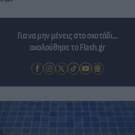
Για να μην μένεις στο σκοτάδι...
ακολούθησε το Flash.gr