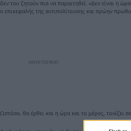
δεν του ζητούν πια να παραιτηθεί. «Δεν είναι η ώρ
ο επικεφαλής της αντιπολίτευσης και πρώην πρωθυ
Ωστόσο, θα έρθει και η ώρα και το μέρος, τονίζει 