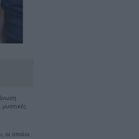
γάνωση
ς μυστικές
, οι οποίοι