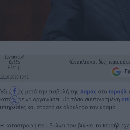
Συντακτική
Κάνε κλικ και δες περισσότ
Ομάδα
Flash.gr
12.10.2023 10:41
Έξι μέρες μετά την εισβολή της
Χαμάς
στο
Ισραήλ
κ
κατάφερε να οργανώσει μία τόσο συντονισμένη
επ
υπηρεσίες και στρατό σε ολόκληρο τον κόσμο.
Η καταστροφή που βιώνει του βιώνει το Ισραήλ έχε