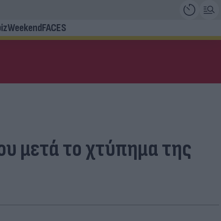
iz
Weekend
FACES
χου μετά το χτύπημα της