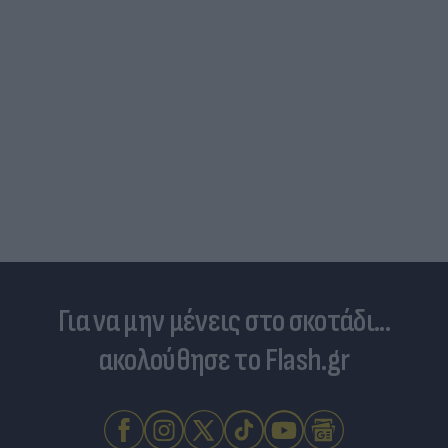
Για να μην μένεις στο σκοτάδι...
ακολούθησε το Flash.gr