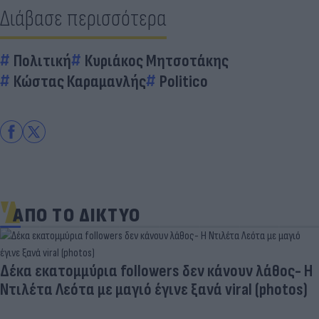
Διάβασε περισσότερα
Πολιτική
Κυριάκος Μητσοτάκης
Κώστας Καραμανλής
Politico
ΑΠΟ ΤΟ ΔΙΚΤΥΟ
Δέκα εκατομμύρια followers δεν κάνουν λάθος- Η
Ντιλέτα Λεότα με μαγιό έγινε ξανά viral (photos)