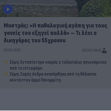
Μυστράς: «Η παθολογική αγάπη για τους
γονείς του εξηγεί πολλά» – Τι λέει ο
δικηγόρος του 55χρονου
06.08.2026
ΒΑΣΊΛΗΣ ΛΑΔΙΆΣ
Σύμη: Εντοπίστηκε νεκρός ο τελευταίος αγνοούμενος
από το ιστιοφόρο
Σύμη: Σορός άνδρα ανασύρθηκε από τη θάλασσα
κοντά στον όρμο Πανορμίτη