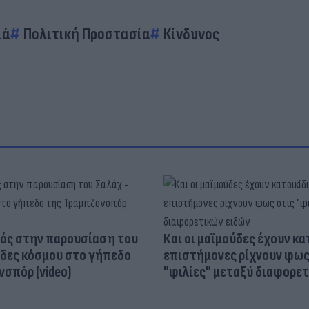
ιά
Πολιτική Προστασία
Κίνδυνος
ός στην παρουσίαση του
Και οι μαϊμούδες έχουν κατ
άδες κόσμου στο γήπεδο
επιστήμονες ρίχνουν φως
σπόρ (video)
"φιλίες" μεταξύ διαφορε