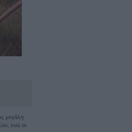
ώς μεγάλη
ου, ενώ οι