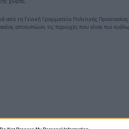
της χώρας.
νά από τη Γενική Γραμματεία Πολιτικής Προστασίας
ασίας αποτυπώνει τις περιοχές που είναι πιο ευάλω