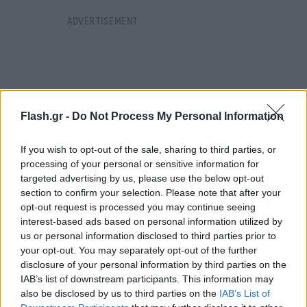
Flash.gr -
Do Not Process My Personal Information
If you wish to opt-out of the sale, sharing to third parties, or
processing of your personal or sensitive information for
targeted advertising by us, please use the below opt-out
section to confirm your selection. Please note that after your
opt-out request is processed you may continue seeing
interest-based ads based on personal information utilized by
us or personal information disclosed to third parties prior to
your opt-out. You may separately opt-out of the further
Συνεπώς, τίθεται σε εφαρμογή το 2ο στάδιο
disclosure of your personal information by third parties on the
επιχειρησιακής ετοιμότητας του Π.Σ. και θα
IAB’s list of downstream participants. This information may
πραγματοποιηθούν περιπολίες εναέριας
also be disclosed by us to third parties on the
IAB’s List of