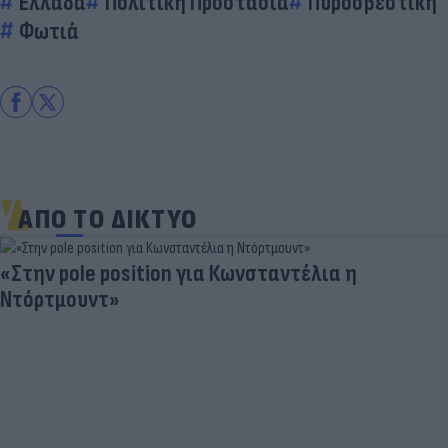
Ελλάδα
Πολιτική Προστασία
Πυροσβεστική
Φωτιά
ΑΠΟ ΤΟ ΔΙΚΤΥΟ
«Στην pole position για Κωνσταντέλια η
Ντόρτμουντ»