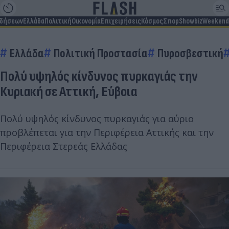
ιδήσεων
Ελλάδα
Πολιτική
Οικονομία
Επιχειρήσεις
Κόσμος
Σπορ
Showbiz
Weekend
Ελλάδα
Πολιτική Προστασία
Πυροσβεστική
Πολύ υψηλός κίνδυνος πυρκαγιάς την
Κυριακή σε Αττική, Εύβοια
Πολύ υψηλός κίνδυνος πυρκαγιάς για αύριο
προβλέπεται για την Περιφέρεια Αττικής και την
Περιφέρεια Στερεάς Ελλάδας