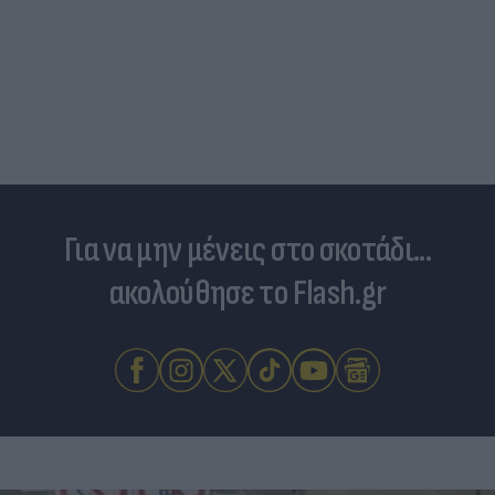
Για να μην μένεις στο σκοτάδι...
ακολούθησε το Flash.gr