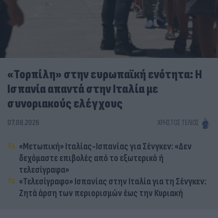
«Τορπίλη» στην ευρωπαϊκή ενότητα: Η
Ισπανία απαντά στην Ιταλία με
συνοριακούς ελέγχους
07.08.2026
ΧΡΉΣΤΟΣ ΤΈΛΙΟΣ
«Μετωπική» Ιταλίας-Ισπανίας για Σένγκεν: «Δεν
δεχόμαστε επιβολές από το εξωτερικό ή
τελεσίγραφα»
«Τελεσίγραφο» Ισπανίας στην Ιταλία για τη Σένγκεν:
Ζητά άρση των περιορισμών έως την Κυριακή