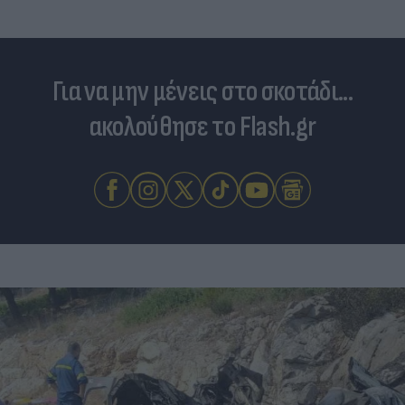
Για να μην μένεις στο σκοτάδι...
ακολούθησε το Flash.gr