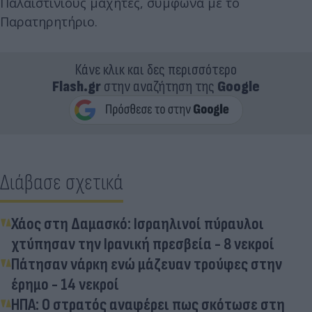
Παλαιστινίους μαχητές, σύμφωνα με το
Παρατηρητήριο.
Κάνε κλικ και δες περισσότερο
Flash.gr
στην αναζήτηση της
Google
Διάβασε σχετικά
Χάος στη Δαμασκό: Ισραηλινοί πύραυλοι
χτύπησαν την Ιρανική πρεσβεία - 8 νεκροί
Πάτησαν νάρκη ενώ μάζευαν τρούφες στην
έρημο - 14 νεκροί
ΗΠΑ: Ο στρατός αναφέρει πως σκότωσε στη