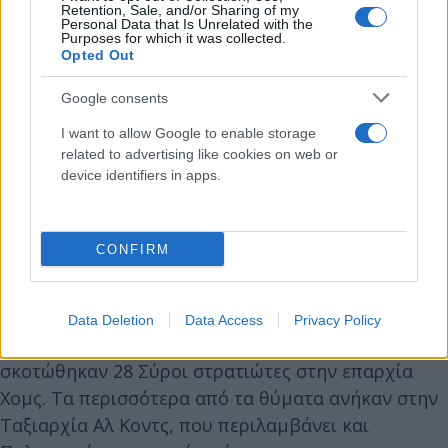
Retention, Sale, and/or Sharing of my
Personal Data that Is Unrelated with the
Purposes for which it was collected.
Opted Out
Google consents
I want to allow Google to enable storage
related to advertising like cookies on web or
device identifiers in apps.
CONFIRM
Data Deletion
Data Access
Privacy Policy
Στην προηγούμενη επίθεσή τους, στις 19 Απριλίου,
σκοτώθηκαν 28 Σύροι στρατιώτες στην επαρχία
Χομς. Τα περισσότερα από τα θύματα ανήκαν στην
Ταξιαρχία Αλ Κοντς, που περιλαμβάνει και