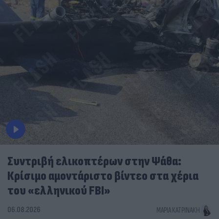
Συντριβή ελικοπτέρων στην Ψάθα:
Κρίσιμο αμοντάριστο βίντεο στα χέρια
του «ελληνικού FBI»
06.08.2026
ΜΑΡΊΑ ΚΑΤΡΙΝΆΚΗ