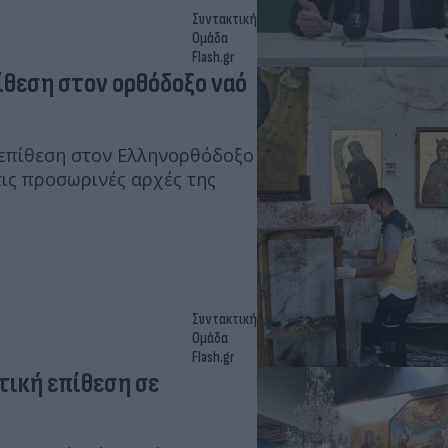
Συντακτική
Ομάδα
Flash.gr
ίθεση στον ορθόδοξο ναό
 επίθεση στον Ελληνορθόδοξο
ις προσωρινές αρχές της
Συντακτική
Ομάδα
Flash.gr
τική επίθεση σε