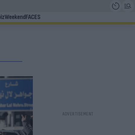
iz
Weekend
FACES