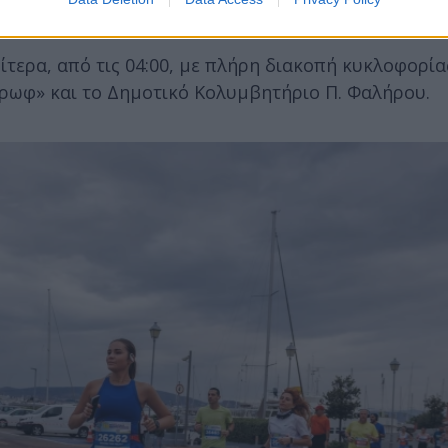
τερα, από τις 04:00, με πλήρη διακοπή κυκλοφορία
ρωφ» και το Δημοτικό Κολυμβητήριο Π. Φαλήρου.