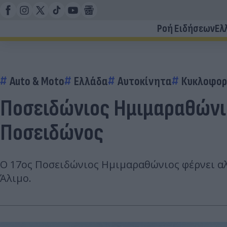
Ροή Ειδήσεων
Ελ
Auto & Moto
Ελλάδα
Αυτοκίνητα
Κυκλοφορ
Ποσειδώνιος Ημιμαραθώνιο
Ποσειδώνος
Ο 17ος Ποσειδώνιος Ημιμαραθώνιος φέρνει αλ
Άλιμο.