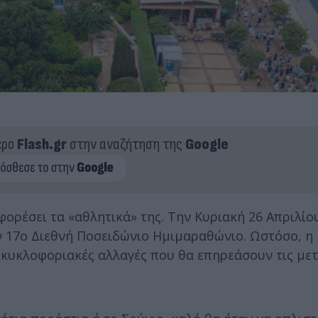
ερο
Flash.gr
στην αναζήτηση της
Google
ορέσει τα «αθλητικά» της. Την Κυριακή 26 Απριλίου
ν 17ο Διεθνή Ποσειδώνιο Ημιμαραθώνιο. Ωστόσο, η
 κυκλοφοριακές αλλαγές που θα επηρεάσουν τις μετ