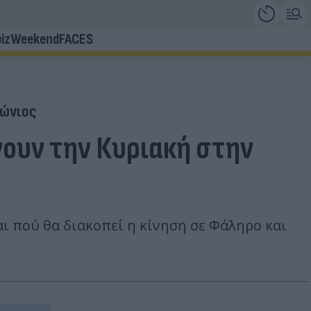
iz
Weekend
FACES
ώνιος
νουν την Κυριακή στην
ι πού θα διακοπεί η κίνηση σε Φάληρο και