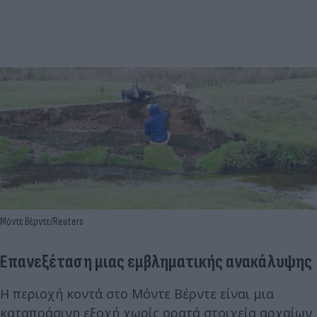
Μόντε Βέρντε/Reuters
Επανεξέταση μιας εμβληματικής ανακάλυψης
Η περιοχή κοντά στο Μόντε Βέρντε είναι μια
καταπράσινη εξοχή χωρίς ορατά στοιχεία αρχαίων