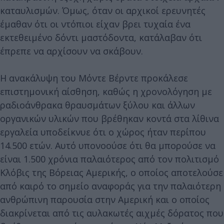
καταυλισμών. Όμως, όταν οι αρχικοί ερευνητές
έμαθαν ότι οι ντόπιοι είχαν βρει τυχαία ένα
εκτεθειμένο δόντι μαστόδοντα, κατάλαβαν ότι
έπρεπε να αρχίσουν να σκάβουν.
Η ανακάλυψη του Μόντε Βέρντε προκάλεσε
επιστημονική αίσθηση, καθώς η χρονολόγηση με
ραδιοάνθρακα θραυσμάτων ξύλου και άλλων
οργανικών υλικών που βρέθηκαν κοντά στα λίθινα
εργαλεία υποδείκνυε ότι ο χώρος ήταν περίπου
14.500 ετών. Αυτό υπονοούσε ότι θα μπορούσε να
είναι 1.500 χρόνια παλαιότερος από τον πολιτισμό
Κλόβις της Βόρειας Αμερικής, ο οποίος αποτελούσε
από καιρό το σημείο αναφοράς για την παλαιότερη
ανθρώπινη παρουσία στην Αμερική και ο οποίος
διακρίνεται από τις αυλακωτές αιχμές δόρατος που