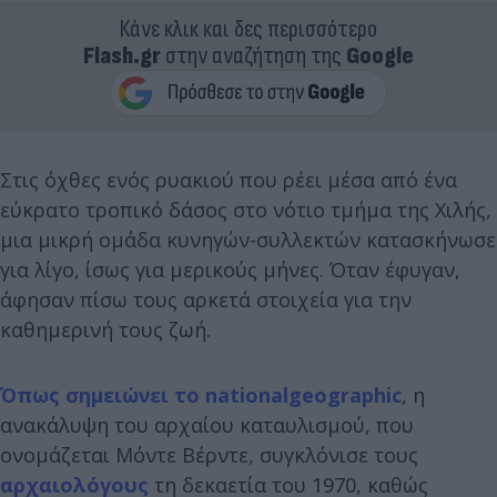
Κάνε κλικ και δες περισσότερο
Flash.gr
στην αναζήτηση της
Google
Στις όχθες ενός ρυακιού που ρέει μέσα από ένα
εύκρατο τροπικό δάσος στο νότιο τμήμα της Χιλής,
μια μικρή ομάδα κυνηγών-συλλεκτών κατασκήνωσε
για λίγο, ίσως για μερικούς μήνες. Όταν έφυγαν,
άφησαν πίσω τους αρκετά στοιχεία για την
καθημερινή τους ζωή.
Όπως σημειώνει το nationalgeographic
, η
ανακάλυψη του αρχαίου καταυλισμού, που
ονομάζεται Μόντε Βέρντε, συγκλόνισε τους
αρχαιολόγους
τη δεκαετία του 1970, καθώς