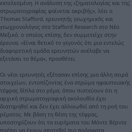
εκτελεσμένη. Η ανάλυση της ιζηματολογίας και της
στρωματογραφίας φαίνεται ακριβής», λέει ο
Thomas Stafford, ερευνητής γεωχημικός και
γεωχρονολόγος στο Stafford Research στο Νέο
Μεξικό, ο οποίος επίσης δεν συμμετείχε στην
έρευνα. «Είναι θετικό το γεγονός ότι μια εντελώς
διαφορετική ομάδα ερευνητών ανέλαβε να
εξετάσει το θέμα», προσθέτει.
Οι νέοι ερευνητές εξέτασαν επίσης μια άλλη σειρά
στοιχείων, εντοπίζοντας ένα στρώμα ηφαιστειακής
τέφρας δίπλα στο ρέμα, όπου πιστεύουν ότι η
αρχική στρωματογραφική ακολουθία έχει
διατηρηθεί και δεν έχει αλλοιωθεί από τη ροή του
ρέματος. Με βάση τη θέση της τέφρας,
υποστηρίζουν ότι τα ευρήματα του Μόντε Βέρντε
πρέπει να έχουν αποτεθεί πιο πρόσφατα.