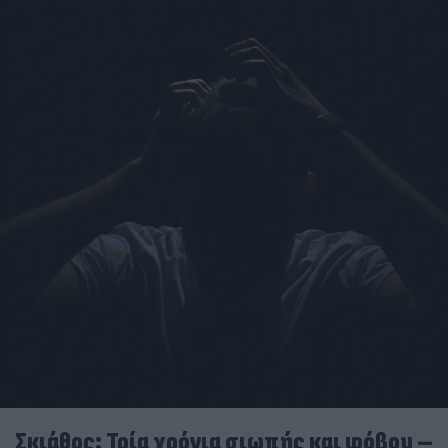
Σκιάθος: Τρία χρόνια σιωπής και φόβου –