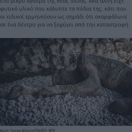
ένα μικρό άγαλμα της θεάς Ίσιδας. Μια άλλη είχε
φυτικό υλικό που κάλυπτε τα πόδια της, κάτι που
οι ειδικοί ερμηνεύουν ως σημάδι ότι σκαρφάλωνε
σε ένα δέντρο για να ξεφύγει από την καταστροφή.
Φωτό: Cesare Abbate/EPA/ΑΠΕ-ΜΠΕ