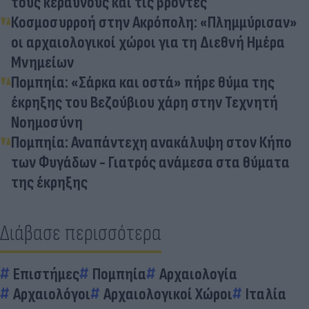
τους κεραυνούς και τις βροντές
Κοσμοσυρροή στην Ακρόπολη: «Πλημμύρισαν»
οι αρχαιολογικοί χώροι για τη Διεθνή Ημέρα
Μνημείων
Πομπηία: «Σάρκα και οστά» πήρε θύμα της
έκρηξης του Βεζούβιου χάρη στην Τεχνητή
Νοημοσύνη
Πομπηία: Αναπάντεχη ανακάλυψη στον Κήπο
των Φυγάδων - Γιατρός ανάμεσα στα θύματα
της έκρηξης
Διάβασε περισσότερα
Επιστήμες
Πομπηία
Αρχαιολογία
Αρχαιολόγοι
Αρχαιολογικοί Χώροι
Ιταλία