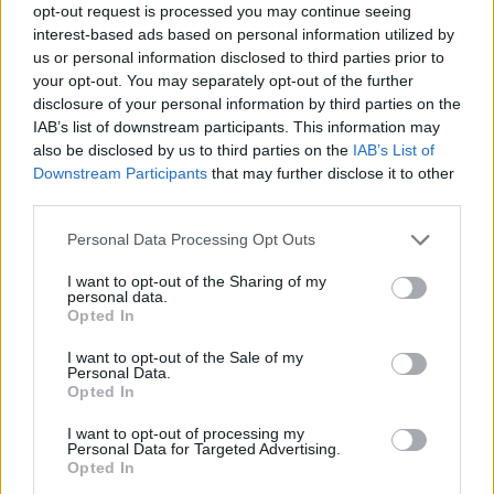
opt-out request is processed you may continue seeing
interest-based ads based on personal information utilized by
us or personal information disclosed to third parties prior to
your opt-out. You may separately opt-out of the further
disclosure of your personal information by third parties on the
IAB’s list of downstream participants. This information may
also be disclosed by us to third parties on the
IAB’s List of
Downstream Participants
that may further disclose it to other
third parties.
Please note that this website/app uses one or more Google
Personal Data Processing Opt Outs
services and may gather and store information including but
not limited to your visit or usage behaviour. You may click to
I want to opt-out of the Sharing of my
personal data.
grant or deny consent to Google and its third-party tags to
Opted In
use your data for below specified purposes in below Google
consent section.
I want to opt-out of the Sale of my
Personal Data.
Opted In
I want to opt-out of processing my
Personal Data for Targeted Advertising.
Opted In