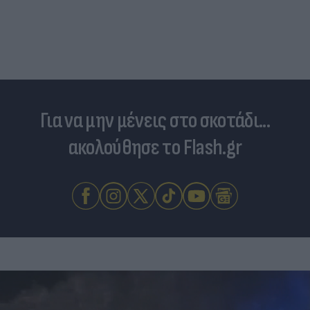
Για να μην μένεις στο σκοτάδι...
ακολούθησε το Flash.gr