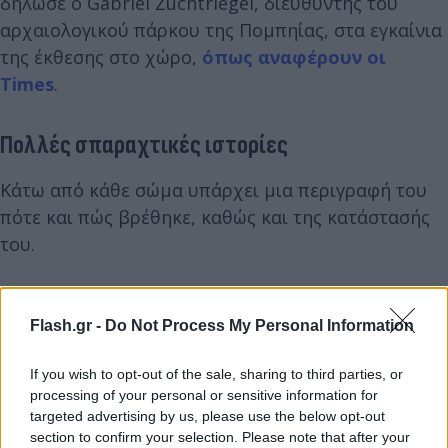
δήλωσε ο Gabriel Zuchtriegel, διευθυντής του
αρχαιολογικού πάρκου της Πομπηίας, στα εγκαίνια
της έκθεσης στο χώρο,
όπως αναφέρουν οι
Times
.
Πολλές σπαραχτικές ιστορίες
Κάτω από κάθε σώμα υπάρχει μια περιγραφή του
πότε και πώς βρέθηκε, καθώς και της κατάστασής
του.
Flash.gr -
Do Not Process My Personal Information
If you wish to opt-out of the sale, sharing to third parties, or
processing of your personal or sensitive information for
targeted advertising by us, please use the below opt-out
section to confirm your selection. Please note that after your