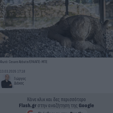
Φωτό: Cesare Abbate/EPA/ΑΠΕ-ΜΠΕ
13.03.2026 17:18
Γιώργος
Διάκος
Κάνε κλικ και δες περισσότερο
Flash.gr
στην αναζήτηση της
Google