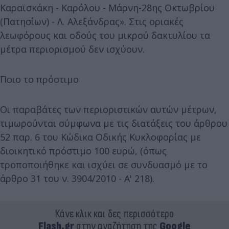
Καραϊσκάκη - Καρόλου - Μάρνη-28ης Οκτωβρίου
(Πατησίων) - Λ. Αλεξάνδρας». Στις οριακές
λεωφόρους και οδούς του μικρού δακτυλίου τα
μέτρα περιορισμού δεν ισχύουν.
Ποιο το πρόστιμο
Οι παραβάτες των περιοριστικών αυτών μέτρων,
τιμωρούνται σύμφωνα με τις διατάξεις του άρθρου
52 παρ. 6 του Κώδικα Οδικής Κυκλοφορίας με
διοικητικό πρόστιμο 100 ευρώ, (όπως
τροποποιήθηκε και ισχύει σε συνδυασμό με το
άρθρο 31 του ν. 3904/2010 - Α' 218).
Κάνε κλικ και δες περισσότερο
Flash.gr
στην αναζήτηση της
Google