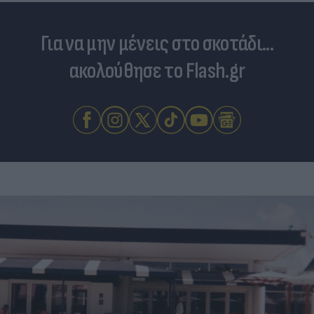
Για να μην μένεις στο σκοτάδι...
ακολούθησε το Flash.gr