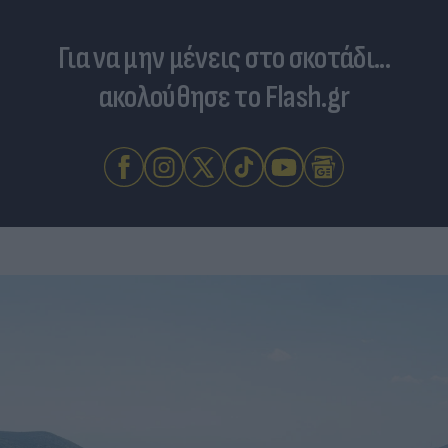
Για να μην μένεις στο σκοτάδι...
ακολούθησε το Flash.gr