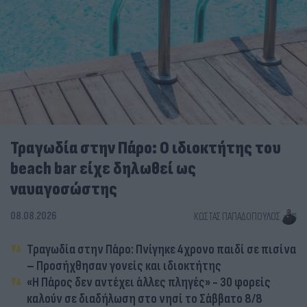
Τραγωδία στην Πάρο: Ο ιδιοκτήτης του
beach bar είχε δηλωθεί ως
ναυαγοσώστης
08.08.2026
ΚΏΣΤΑΣ ΠΑΠΑΔΌΠΟΥΛΟΣ
Τραγωδία στην Πάρο: Πνίγηκε 4χρονο παιδί σε πισίνα
– Προσήχθησαν γονείς και ιδιοκτήτης
«Η Πάρος δεν αντέχει άλλες πληγές» - 30 φορείς
καλούν σε διαδήλωση στο νησί το Σάββατο 8/8