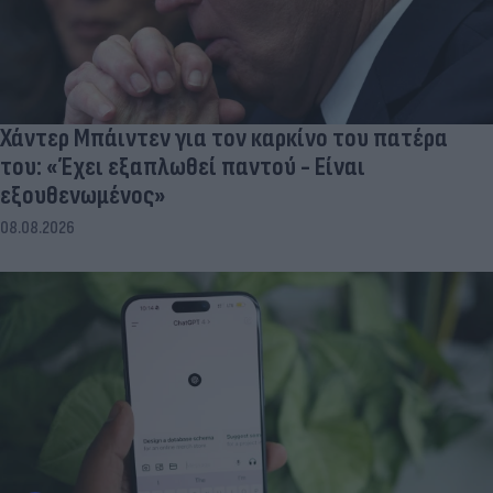
Χάντερ Μπάιντεν για τον καρκίνο του πατέρα
του: «Έχει εξαπλωθεί παντού - Είναι
εξουθενωμένος»
08.08.2026