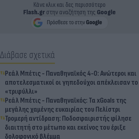
Κάνε κλικ και δες περισσότερο
Flash.gr
στην αναζήτηση της
Google
Διάβασε σχετικά
Ρεάλ Μπέτις - Παναθηναϊκός 4-0: Ανώτεροι και
αποτελεσματικοί οι γηπεδούχοι απέκλεισαν το
«τριφύλλι»
Ρεάλ Μπέτις - Παναθηναϊκός: Τα xGoals της
μεγάλης χαμένης ευκαιρίας του Πελίστρι
Τρομερή αντίδραση: Ποδοσφαιριστής φίλησε
διαιτητή στο μέτωπο και εκείνος του έριξε
δολοφονικό βλέμμα