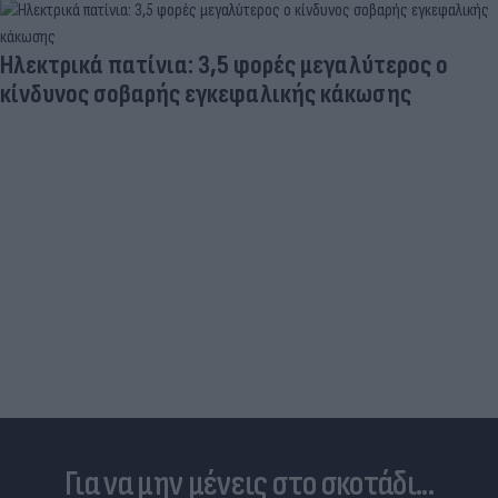
Γιατί οι Έλληνες γελάσαμε πολύ με τη νέα
φανέλα του Σαλάχ (αλλά δεν είναι, προφανώς,
αυτό που νομίζουμε)
Για να μην μένεις στο σκοτάδι...