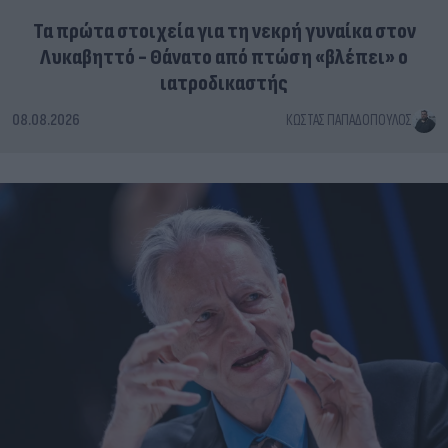
Τα πρώτα στοιχεία για τη νεκρή γυναίκα στον
Λυκαβηττό - Θάνατο από πτώση «βλέπει» ο
ιατροδικαστής
08.08.2026
ΚΏΣΤΑΣ ΠΑΠΑΔΌΠΟΥΛΟΣ