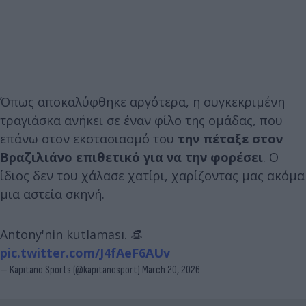
Όπως αποκαλύφθηκε αργότερα, η συγκεκριμένη
τραγιάσκα ανήκει σε έναν φίλο της ομάδας, που
επάνω στον εκστασιασμό του
την πέταξε στον
Βραζιλιάνο επιθετικό για να την φορέσει
. Ο
ίδιος δεν του χάλασε χατίρι, χαρίζοντας μας ακόμα
μια αστεία σκηνή.
Antony'nin kutlaması. 👒
pic.twitter.com/J4fAeF6AUv
— Kapitano Sports (@kapitanosport)
March 20, 2026