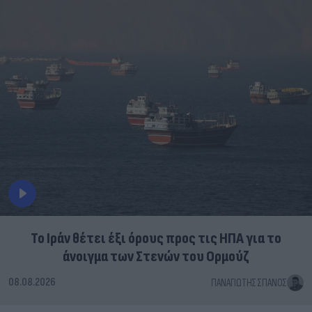
Το Ιράν θέτει έξι όρους προς τις ΗΠΑ για το
άνοιγμα των Στενών του Ορμούζ
08.08.2026
ΠΑΝΑΓΙΏΤΗΣ ΣΠΑΝΌΣ