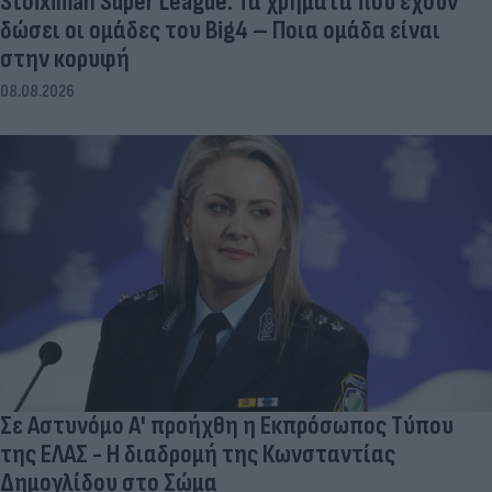
Stoiximan Super League: Τα χρήματα που έχουν
δώσει οι ομάδες του Big4 – Ποια ομάδα είναι
στην κορυφή
08.08.2026
Σε Αστυνόμο Α' προήχθη η Εκπρόσωπος Τύπου
της ΕΛΑΣ - Η διαδρομή της Κωνσταντίας
Δημογλίδου στο Σώμα