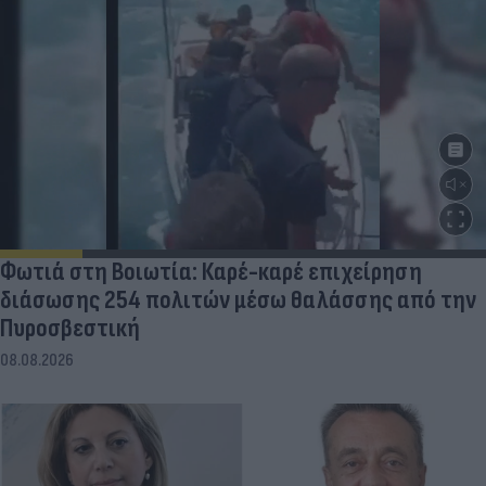
Φωτιά στη Βοιωτία: Καρέ-καρέ επιχείρηση
διάσωσης 254 πολιτών μέσω θαλάσσης από την
Πυροσβεστική
08.08.2026