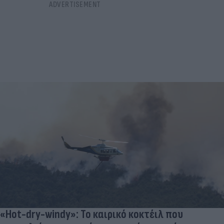
«Hot-dry-windy»: Το καιρικό κοκτέιλ που