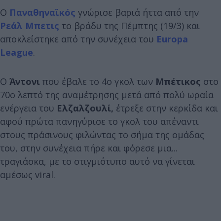
Ο
Παναθηναϊκός
γνώρισε βαριά ήττα από την
Ρεάλ Μπετις
το βράδυ της Πέμπτης (19/3) και
αποκλείστηκε από την συνέχεια του
Europa
League
.
Ο
Άντονι
που έβαλε το 4ο γκολ των
Μπέτικος
στο
70ο λεπτό της αναμέτρησης μετά από πολύ ωραία
ενέργεια του
Ελζαλζουλί,
έτρεξε στην κερκίδα και
αφού πρώτα πανηγύρισε το γκολ του απέναντι
στους πράσινους φιλώντας το σήμα της ομάδας
του, στην συνέχεια πήρε και φόρεσε μια...
τραγιάσκα, με το στιγμιότυπο αυτό να γίνεται
αμέσως viral.