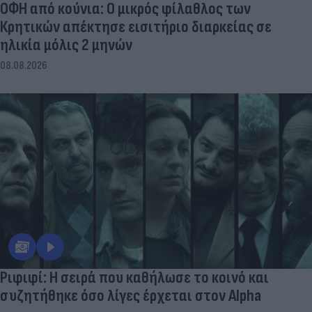
ΟΦΗ από κούνια: Ο μικρός φίλαθλος των
Κρητικών απέκτησε εισιτήριο διαρκείας σε
ηλικία μόλις 2 μηνών
08.08.2026
Ριφιφί: Η σειρά που καθήλωσε το κοινό και
συζητήθηκε όσο λίγες έρχεται στον Alpha