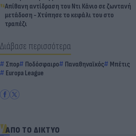
Απίθανη αντίδραση του Ντι Κάνιο σε ζωντανή
μετάδοση - Χτύπησε το κεφάλι του στο
τραπέζι
Διάβασε περισσότερα
Σπορ
Ποδόσφαιρο
Παναθηναϊκός
Μπέτις
Europa League
ΑΠΟ ΤΟ ΔΙΚΤΥΟ