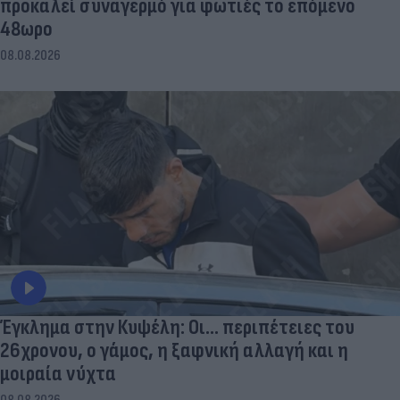
προκαλεί συναγερμό για φωτιές το επόμενο
48ωρο
08.08.2026
Έγκλημα στην Κυψέλη: Οι... περιπέτειες του
26χρονου, ο γάμος, η ξαφνική αλλαγή και η
μοιραία νύχτα