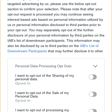
targeted advertising by us, please use the below opt-out
section to confirm your selection. Please note that after your
opt-out request is processed you may continue seeing
interest-based ads based on personal information utilized by
us or personal information disclosed to third parties prior to
your opt-out. You may separately opt-out of the further
disclosure of your personal information by third parties on the
IAB’s list of downstream participants. This information may
also be disclosed by us to third parties on the
IAB’s List of
Downstream Participants
that may further disclose it to other
third parties.
Please note that this website/app uses one or more Google
Personal Data Processing Opt Outs
services and may gather and store information including but
not limited to your visit or usage behaviour. You may click to
I want to opt-out of the Sharing of my
personal data.
grant or deny consent to Google and its third-party tags to
Opted In
use your data for below specified purposes in below Google
consent section.
I want to opt-out of the Sale of my
Personal Data.
Opted In
I want to opt-out of processing my