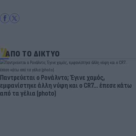
ΑΠΟ ΤΟ ΔΙΚΤΥΟ
Παντρεύεται ο Ρονάλντο; Έγινε χαμός,
εμφανίστηκε άλλη νύφη και ο CR7… έπεσε κάτω
από τα γέλια (photo)