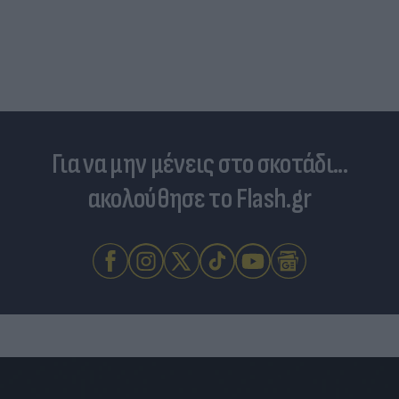
Για να μην μένεις στο σκοτάδι...
ακολούθησε το Flash.gr