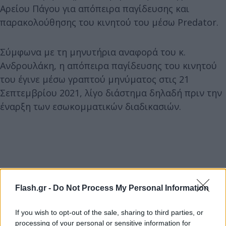
Αρείου Πάγου για απόπειρα παγίδευσης και
παρακολούθησης του κινητού του μέσω Predator.
Σύμφωνα με τη μηνυτήρια αναφορά του κ.
Ανδρουλάκη, η απόπειρα παγίδευσης του κινητού
του έγινε μέσω γραπτού μηνύματος στις 21
Σεπτεμβρίου 2021, λίγο διάστημα δηλαδή πριν την
έναρξη των εσωκομματικών διαδικασιών.
Flash.gr -
Do Not Process My Personal Information
If you wish to opt-out of the sale, sharing to third parties, or
processing of your personal or sensitive information for