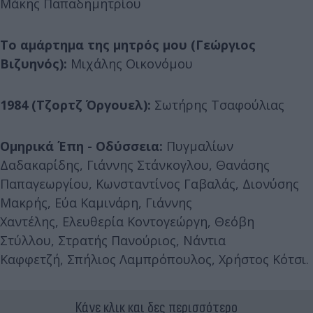
Μάκης Παπαδημητρίου
Το αμάρτημα της μητρός μου (Γεώργιος
Βιζυηνός):
Μιχάλης Οικονόμου
1984 (Τζορτζ Όργουελ):
Σωτήρης Τσαφούλιας
Ομηρικά Έπη - Οδύσσεια:
Πυγμαλίων
Δαδακαρίδης, Γιάννης Στάνκογλου, Θανάσης
Παπαγεωργίου, Κωνσταντίνος Γαβαλάς, Διονύσης
Μακρής, Εύα Καμινάρη, Γιάννης
Χαντέλης, Ελευθερία Κοντογεώργη, Θεόβη
Στύλλου, Στρατής Πανούριος, Νάντια
Καφφετζή, Σπήλιος Λαμπρόπουλος, Χρήστος Κότσι.
Κάνε κλικ και δες περισσότερο