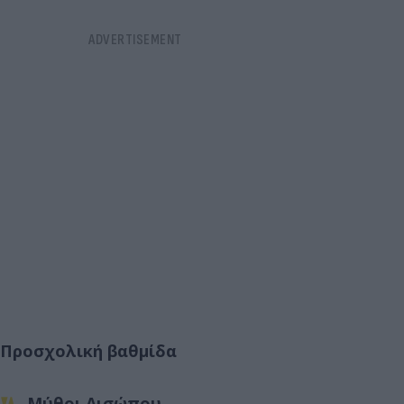
Προσχολική βαθμίδα
Μύθοι Αισώπου