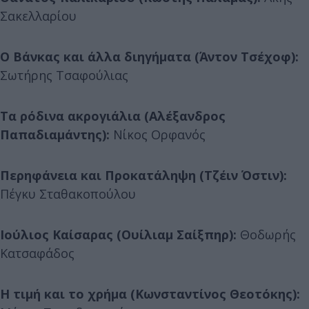
Σακελλαρίου
Ο Βάνκας και άλλα διηγήματα (Άντον Τσέχοφ):
Σωτήρης Τσαφούλιας
Τα ρόδινα ακρογιάλια (Αλέξανδρος
Παπαδιαμάντης):
Νίκος Ορφανός
Περηφάνεια και Προκατάληψη (Τζέιν Όστιν):
Πέγκυ Σταθακοπούλου
Ιούλιος Καίσαρας (Ουίλιαμ Σαίξπηρ):
Θοδωρής
Κατσαφάδος
Η τιμή και το χρήμα (Κωνσταντίνος Θεοτόκης):