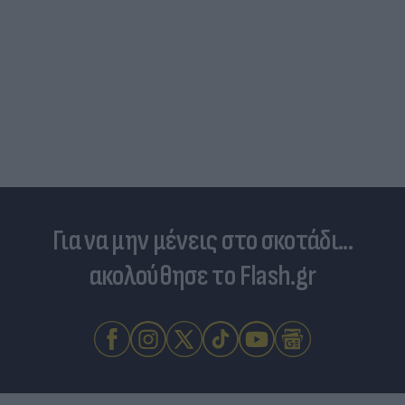
Για να μην μένεις στο σκοτάδι...
ακολούθησε το Flash.gr