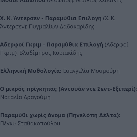
Χ. Κ. Άντερσεν - Παραμύθια Επιλογή
(Χ. Κ.
Άντερσεν): Πυγμαλίων Δαδακαρίδης
Αδερφοί Γκριμ - Παραμύθια Επιλογή
(Αδερφοί
Γκριμ): Βλαδίμηρος Κυριακίδης
Ελληνική Μυθολογία:
Ευαγγελία Μουμούρη
Ο μικρός πρίγκηπας (Αντουάν ντε Σεντ-Εξιπερί):
Ναταλία Δραγούμη
Παραμύθι χωρίς όνομα (Πηνελόπη Δέλτα):
Πέγκυ Σταθακοπούλου