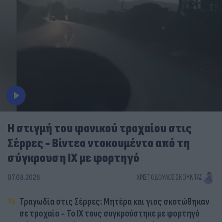
Η στιγμή του φονικού τροχαίου στις
Σέρρες - Βίντεο ντοκουμέντο από τη
σύγκρουση ΙΧ με φορτηγό
07.08.2026
ΧΡΙΣΤΌΔΟΥΛΟΣ ΣΚΟΎΝΤΑΣ
Τραγωδία στις Σέρρες: Μητέρα και γιος σκοτώθηκαν
σε τροχαίο - Το ΙΧ τους συγκρούστηκε με φορτηγό