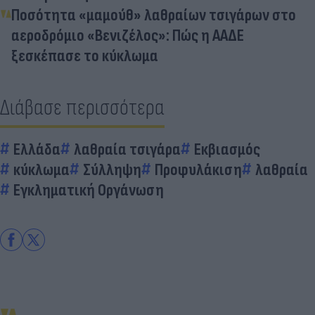
Ποσότητα «μαμούθ» λαθραίων τσιγάρων στο
αεροδρόμιο «Βενιζέλος»: Πώς η ΑΑΔΕ
ξεσκέπασε το κύκλωμα
Διάβασε περισσότερα
Ελλάδα
λαθραία τσιγάρα
Εκβιασμός
κύκλωμα
Σύλληψη
Προφυλάκιση
λαθραία
Εγκληματική Οργάνωση