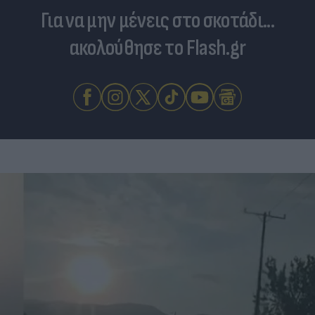
Για να μην μένεις στο σκοτάδι...
ακολούθησε το Flash.gr