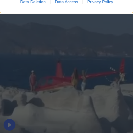
Data Deletion
Data Access
Privacy Policy