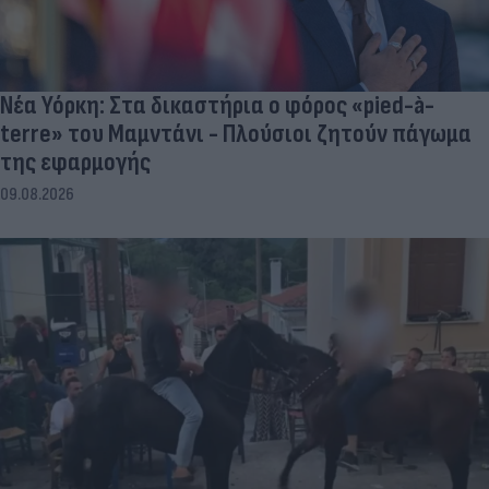
Νέα Υόρκη: Στα δικαστήρια ο φόρος «pied-à-
terre» του Μαμντάνι - Πλούσιοι ζητούν πάγωμα
της εφαρμογής
09.08.2026