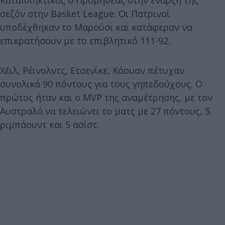
σεζόν στην Basket League. Οι Πατρινοί
υποδέχθηκαν το Μαρούσι και κατάφεραν να
επικρατήσουν με το επιβλητικό 111-92.
Χέιλ, Ρέινολντς, Ετσενίκε, Κάουαν πέτυχαν
συνολικά 90 πόντους για τους γηπεδούχους. Ο
πρώτος ήταν και ο MVP της αναμέτρησης, με τον
Αυστραλό να τελειώνει το ματς με 27 πόντους, 5
ριμπάουντ και 5 ασίστ.