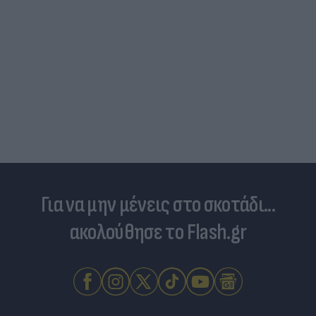
Για να μην μένεις στο σκοτάδι...
ακολούθησε το Flash.gr