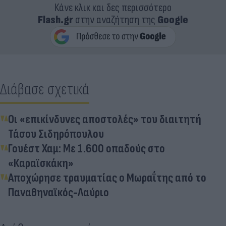
Κάνε κλικ και δες περισσότερο
Flash.gr
στην αναζήτηση της
Google
Διάβασε σχετικά
Οι «επικίνδυνες αποστολές» του διαιτητή
Τάσου Σιδηρόπουλου
Γουέστ Χαμ: Με 1.600 οπαδούς στο
«Καραϊσκάκη»
Αποχώρησε τραυματίας ο Μωραΐτης από το
Παναθηναϊκός-Λαύριο