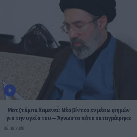
Μοτζτάμπα Χαμενεΐ: Νέο βίντεο εν μέσω φημών
για την υγεία του – Άγνωστο πότε καταγράφηκε
09.08.2026