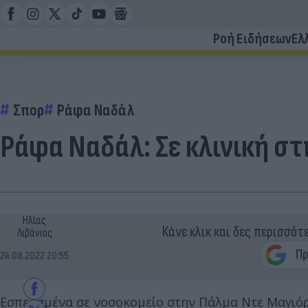
Ροή Ειδήσεων
Ελ
Σπορ
Ράφα Ναδάλ
Ράφα Ναδάλ: Σε κλινική σ
Ηλίας
Κάνε κλικ και δες περισσότ
Λιβάνιος
24.08.2022 20:55
Εσπευσμένα σε νοσοκομείο στην Πάλμα Ντε Μαγιόρ