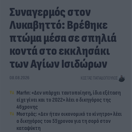
Συναγερμός στον
Λυκαβηττό: Βρέθηκε
πτώμα μέσα σε σπηλιά
κοντά στο εκκλησάκι
των Αγίων Ισιδώρων
08.08.2026
ΚΏΣΤΑΣ ΠΑΠΑΔΌΠΟΥΛΟΣ
Marfin: «Δεν υπάρχει ταυτοποίηση, ίδια εξέταση
είχε γίνει και το 2022» λέει ο δικηγόρος της
46χρονης
Μυστράς: «Δεν ήταν οικονομικό το κίνητρο» λέει
ο δικηγόρος του 55χρονου για τη σορό στον
καταψύκτη