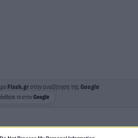
ερο
Flash.gr
στην αναζήτηση της
Google