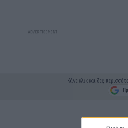
Κάνε κλικ και δες περισσότ