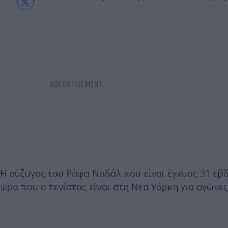
Η σύζυγος του Ράφα Ναδάλ που είναι έγκυος 31 εβδ
ώρα που ο τενίστας είναι στη Νέα Υόρκη για αγώνες