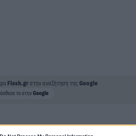
ερο
Flash.gr
στην αναζήτηση της
Google