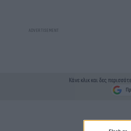
Κάνε κλικ και δες περισσότ