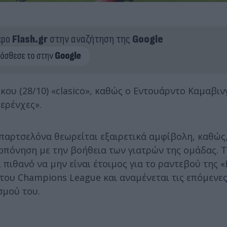
ερο
Flash.gr
στην αναζήτηση της
Google
ου (28/10) «clasico», καθώς ο Εντουάρντο Καμαβιν
ερένχες».
παρτσελόνα θεωρείται εξαιρετικά αμφίβολη, καθώς
πόνηση με την βοήθεια των γιατρών της ομάδας. Τ
ι πιθανό να μην είναι έτοιμος για το ραντεβού της 
ή του Champions League και αναμένεται τις επόμενε
σμού του.