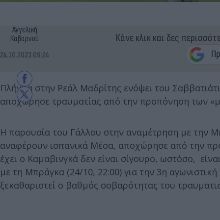
Αγγελική
Κάνε κλικ και δες περισσότ
Καβαρνού
24.10.2023 09:24
Πλήγμα στην Ρεάλ Μαδρίτης ενόψει του Σαββατιάτικ
αποχώρησε τραυματίας από την προπόνηση των «μ
Η παρουσία του Γάλλου στην αναμέτρηση με την Μ
αναφέρουν ισπανικά Μέσα, αποχώρησε από την προ
έχει ο Καμαβινγκά δεν είναι σίγουρο, ωστόσο, είνα
με τη Μπράγκα (24/10, 22:00) για την 3η αγωνιστικ
ξεκαθαριστεί ο βαθμός σοβαρότητας του τραυματι