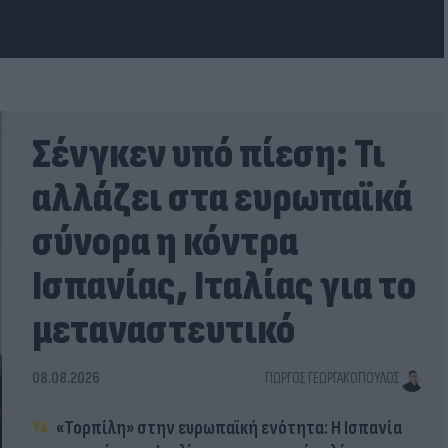
Σένγκεν υπό πίεση: Τι
αλλάζει στα ευρωπαϊκά
σύνορα η κόντρα
Ισπανίας, Ιταλίας για το
μεταναστευτικό
08.08.2026
ΓΙΏΡΓΟΣ ΓΕΩΡΓΑΚΌΠΟΥΛΟΣ
«Τορπίλη» στην ευρωπαϊκή ενότητα: Η Ισπανία