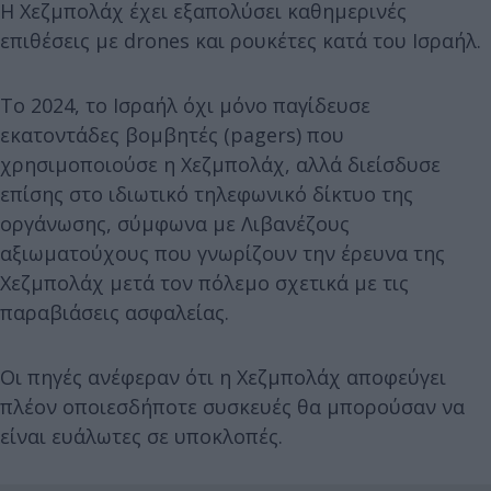
Η Χεζμπολάχ έχει εξαπολύσει καθημερινές
επιθέσεις με drones και ρουκέτες κατά του Ισραήλ.
Το 2024, το Ισραήλ όχι μόνο παγίδευσε
εκατοντάδες βομβητές (pagers) που
χρησιμοποιούσε η Χεζμπολάχ, αλλά διείσδυσε
επίσης στο ιδιωτικό τηλεφωνικό δίκτυο της
οργάνωσης, σύμφωνα με Λιβανέζους
αξιωματούχους που γνωρίζουν την έρευνα της
Χεζμπολάχ μετά τον πόλεμο σχετικά με τις
παραβιάσεις ασφαλείας.
Οι πηγές ανέφεραν ότι η Χεζμπολάχ αποφεύγει
πλέον οποιεσδήποτε συσκευές θα μπορούσαν να
είναι ευάλωτες σε υποκλοπές.