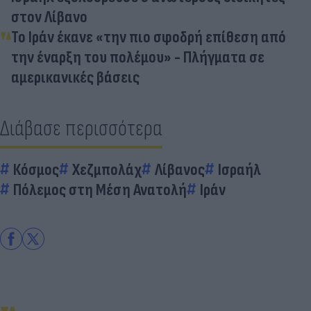
στον Λίβανο
Το Ιράν έκανε «την πιο σφοδρή επίθεση από
την έναρξη του πολέμου» - Πλήγματα σε
αμερικανικές βάσεις
Διάβασε περισσότερα
Κόσμος
Χεζμπολάχ
Λίβανος
Ισραήλ
Πόλεμος στη Μέση Ανατολή
Ιράν