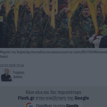
Μαχητές της Χεζμπολάχ στην κηδεία του στρατιωτικού της ηγέτη (REUTERS/Mohamed
Azakir)
10.03.2026 22:46
Γιώργος
Διάκος
Κάνε κλικ και δες περισσότερο
Flash.gr
στην αναζήτηση της
Google