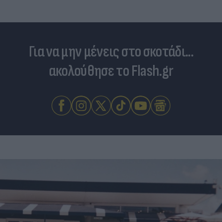
Για να μην μένεις στο σκοτάδι...
ακολούθησε το Flash.gr