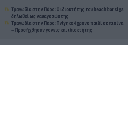
Τραγωδία στην Πάρο: Ο ιδιοκτήτης του beach bar είχε
δηλωθεί ως ναυαγοσώστης
Τραγωδία στην Πάρο: Πνίγηκε 4χρονο παιδί σε πισίνα
– Προσήχθησαν γονείς και ιδιοκτήτης