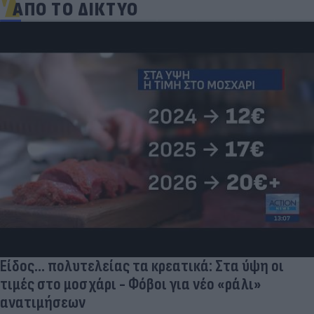
ΑΠΟ ΤΟ ΔΙΚΤΥΟ
Είδος... πολυτελείας τα κρεατικά: Στα ύψη οι
τιμές στο μοσχάρι - Φόβοι για νέο «ράλι»
ανατιμήσεων