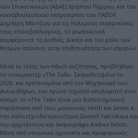
των Επικοινωνιών (ΑΔΑΕ) Χρήστου Ράμμου, και του
κοινοβουλευτικού εκπροσώπου του ΠΑΣΟΚ
Δημήτρη Μάντζιου για τις πολεμικές συγκρούσεις,
τους επανεξοπλισμούς, τα γεωπολιτικά
συμφέροντα, το Διεθνές Δικαίο και τον ρόλο των
θεσμών απέναντι στην επιθετικότητα των ισχυρών.
Μετά το τέλος των πάνελ συζήτησης, προβλήθηκε
το ντοκιμαντέρ «The Talk». Σκηνοθετημένο το
2026, και εμπνευσμένο από τον Μηχανισμό των
Αντικυθήρων, τον πρώτο τεχνητό υπολογιστή στον
κόσμο, το «The Talk» είναι μια διεπιστημονική
παράσταση από τους μουσικούς Heith και James K,
την καλλιτέχνιδα-ερευνήτρια Günseli Yalcinkaya και
την αρχιτέκτονα και σκηνογράφο Andrea Belosi.
Μέσα από υπνωτικά ηχοτοπία και προφορικούς