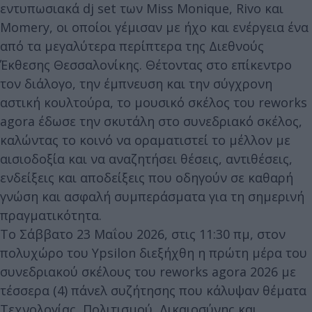
εντυπωσιακά dj set των Miss Monique, Rivo και
Momery, οι οποίοι γέμισαν με ήχο και ενέργεια ένα
από τα μεγαλύτερα περίπτερα της Διεθνούς
Έκθεσης Θεσσαλονίκης. Θέτοντας στο επίκεντρο
τον διάλογο, την έμπνευση και την σύγχρονη
αστική κουλτούρα, το μουσικό σκέλος του reworks
agora έδωσε την σκυτάλη στο συνεδριακό σκέλος,
καλώντας το κοινό να οραματιστεί το μέλλον με
αισιοδοξία και να αναζητήσει θέσεις, αντιθέσεις,
ενδείξεις και αποδείξεις που οδηγούν σε καθαρή
γνώση και ασφαλή συμπεράσματα για τη σημερινή
πραγματικότητα.
Το Σάββατο 23 Μαΐου 2026, στις 11:30 πμ, στον
πολυχώρο του Ypsilon διεξήχθη η πρώτη μέρα του
συνεδριακού σκέλους του reworks agora 2026 με
τέσσερα (4) πάνελ συζήτησης που κάλυψαν θέματα
Τεχνολογίας, Πολιτισμού, Δικαιοσύνης και