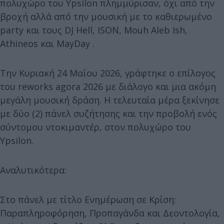
πολυχώρο του Ypsilon πλημμύρισαν, όχι από την
βροχή αλλά από την μουσική με το καθιερωμένο
party και τους DJ Hell, ISON, Mouh Aleb Ish,
Athineos και MayDay .
Την Κυριακή 24 Μαΐου 2026, γράφτηκε ο επίλογος
του reworks agora 2026 με διάλογο και μια ακόμη
μεγάλη μουσική δράση. Η τελευταία μέρα ξεκίνησε
με δύο (2) πάνελ συζήτησης και την προβολή ενός
σύντομου ντοκιμαντέρ, στον πολυχώρο του
Ypsilon.
Αναλυτικότερα:
Στο πάνελ με τίτλο Ενημέρωση σε Κρίση:
Παραπληροφόρηση, Προπαγάνδα και Δεοντολογία,