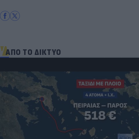
ΑΠΟ ΤΟ ΔΙΚΤΥΟ