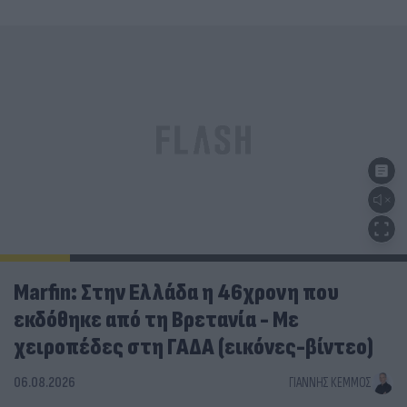
Marfin: Στην Ελλάδα η 46χρονη που
εκδόθηκε από τη Βρετανία - Με
χειροπέδες στη ΓΑΔΑ (εικόνες-βίντεο)
06.08.2026
ΓΙΆΝΝΗΣ ΚΈΜΜΟΣ