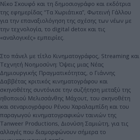
Νίκο Σκουφό και τη δημοσιογράφο και εκδότρια
της εφημερίδας “Τα Χωριάτικα”, Φωτεινή Γάλλου
για την επαναξιολόγηση της σχέσης των νέων με
την τεχνολογία, το digital detox και τις
«αναλογικές» εμπειρίες.
Στο πάνελ με τίτλο Κινηματογράφος, Streaming και
Τεχνητή Νοημοσύνη: Όψεις μιας Νέας
Δημιουργικής Πραγματικότητας, ο Γιάννης
Δαββέτας κριτικός κινηματογράφου και
σκηνοθέτης συντόνισε την συζήτηση μεταξύ της
ηθοποιού Μελισσάνθης Μάχουτ, του σκηνοθέτη
και σεναριογράφου Ρένου Χαραλαμπίδη και του
παραγωγού κινηματογραφικών ταινιών της
Tanweer Productions, Διονύση Σαμιώτη, για τις
αλλαγές που διαμορφώνουν σήμερα το