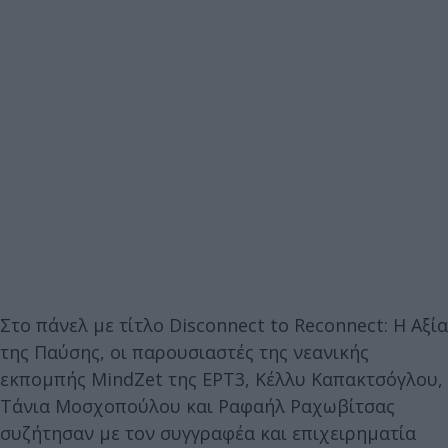
Στο πάνελ με τίτλο Disconnect to Reconnect: Η Αξία
της Παύσης, οι παρουσιαστές της νεανικής
εκπομπής MindZet της ΕΡΤ3, Κέλλυ Καπακτσόγλου,
Τάνια Μοσχοπούλου και Ραφαήλ Ραχωβίτσας
συζήτησαν με τον συγγραφέα και επιχειρηματία