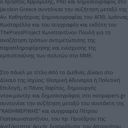
ο Χρήστος Αβραμίδης, PhD και δημοσιογράφος στο
Jacobin Greece συντόνισε την συζήτηση μεταξύ της
Αν. Καθηγήτριας Δημοσιογραφίας του ΑΠΘ, Ιωάννας
Κωσταρέλλα και του συγγραφέα και εκδότη του
ThePressProject Κωνσταντίνου Πουλή για τη
αναζήτηση τρόπων αντιμετώπισης της
παραπληροφόρησης και ενίσχυσης της
εμπιστοσύνης των πολιτών στα ΜΜΕ.
Στο πάνελ με τίτλο Από το Διεθνές Δίκαιο στο
Δίκαιο της Ισχύος: Θεσμική Αδυναμία ή Πολιτική
Επιλογή;, ο Πάνος Χαρίτος, δημιουργός
ντοκιμαντέρ και δημοσιογράφος στο nonpapers.gr
συντονίσε την συζήτηση μεταξύ του συντάκτη της
“ΚΑΘΗΜΕΡΙΝΗΣ” και συγγραφέα Πέτρου
Παπακωνσταντίνου, του πρ. Προέδρου της
Ανεξάρτητης Αρχής Διασφάλισης του Απορρήτου