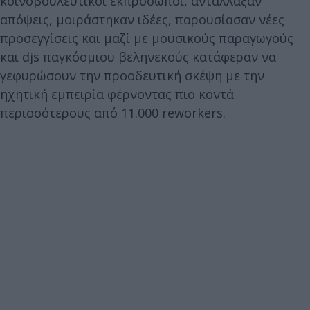
κοινοβουλευτικοί εκπρόσωποι, αντάλλαξαν
απόψεις, μοιράστηκαν ιδέες, παρουσίασαν νέες
προσεγγίσεις και μαζί με μουσικούς παραγωγούς
και djs παγκόσμιου βεληνεκούς κατάφεραν να
γεφυρώσουν την προοδευτική σκέψη με την
ηχητική εμπειρία φέρνοντας πιο κοντά
περισσότερους από 11.000 reworkers.