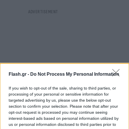
Flash.gr -
Do Not Process My Personal Information
If you wish to opt-out of the sale, sharing to third parties, or
processing of your personal or sensitive information for
targeted advertising by us, please use the below opt-out
section to confirm your selection. Please note that after your
Οι εξαιρέσεις
opt-out request is processed you may continue seeing
interest-based ads based on personal information utilized by
Εξαίρεση από τα παραπάνω, όπως έκανε γνωστό ο
us or personal information disclosed to third parties prior to