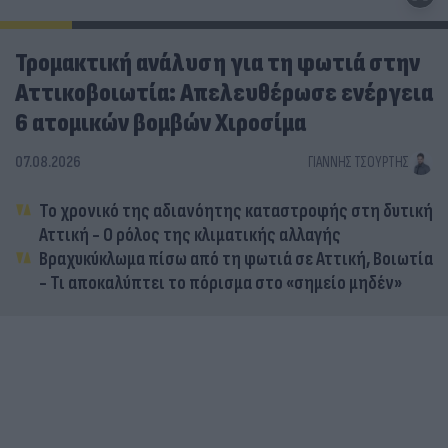
Τρομακτική ανάλυση για τη φωτιά στην
Αττικοβοιωτία: Απελευθέρωσε ενέργεια
6 ατομικών βομβών Χιροσίμα
07.08.2026
ΓΙΆΝΝΗΣ ΤΣΟΎΡΤΗΣ
Το χρονικό της αδιανόητης καταστροφής στη δυτική
Αττική - Ο ρόλος της κλιματικής αλλαγής
Βραχυκύκλωμα πίσω από τη φωτιά σε Αττική, Βοιωτία
- Τι αποκαλύπτει το πόρισμα στο «σημείο μηδέν»