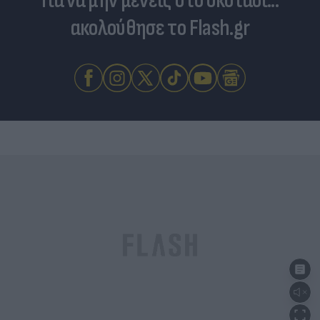
Για να μην μένεις στο σκοτάδι...
ακολούθησε το Flash.gr