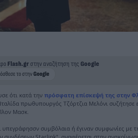
ερο
Flash.gr
στην αναζήτηση της
Google
υσε ότι κατά την
πρόσφατη επίσκεψή της στην Φ
η Ιταλίδα πρωθυπουργός Τζόρτζια Μελόνι συζήτησε
 Ίλον Μασκ.
ι υπεγράφησσν συμβόλαια ή έγιναν συμφωνίες με τη
 συνδέσεων Starlink", αναφέρεται στην ανακοίνωσ