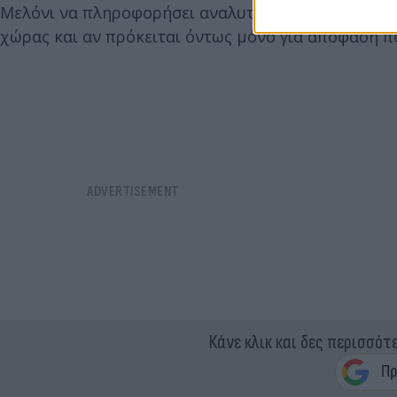
Μελόνι να πληροφορήσει αναλυτικά το κοινοβούλιο
χώρας και αν πρόκειται όντως μόνο για απόφαση π
Κάνε κλικ και δες περισσότ