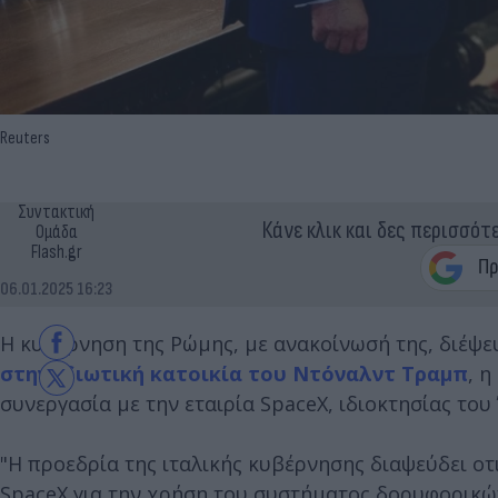
Reuters
Συντακτική
Κάνε κλικ και δες περισσότ
Ομάδα
Flash.gr
06.01.2025 16:23
Η κυβέρνηση της Ρώμης, με ανακοίνωσή της, διέψε
στην ιδιωτική κατοικία του Ντόναλντ Τραμπ
, 
συνεργασία με την εταιρία SpaceΧ, ιδιοκτησίας του
"Η προεδρία της ιταλικής κυβέρνησης διαψεύδει οτ
SpaceX για την χρήση του συστήματος δορυφορικών