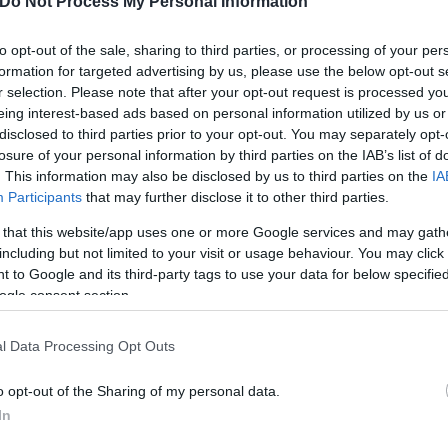
Do Not Process My Personal Information
to opt-out of the sale, sharing to third parties, or processing of your per
formation for targeted advertising by us, please use the below opt-out s
r selection. Please note that after your opt-out request is processed y
eing interest-based ads based on personal information utilized by us or
disclosed to third parties prior to your opt-out. You may separately opt-
losure of your personal information by third parties on the IAB’s list of
. This information may also be disclosed by us to third parties on the
IA
Participants
that may further disclose it to other third parties.
 that this website/app uses one or more Google services and may gath
including but not limited to your visit or usage behaviour. You may click 
 to Google and its third-party tags to use your data for below specifi
ogle consent section.
l Data Processing Opt Outs
o opt-out of the Sharing of my personal data.
In