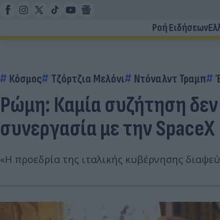
Ροή Ειδήσεων
Ελ
Κόσμος
Τζόρτζια Μελόνι
Ντόναλντ Τραμπ
Ρώμη: Καμία συζήτηση δεν 
συνεργασία με την SpaceX
«Η προεδρία της ιταλικής κυβέρνησης διαψεύ