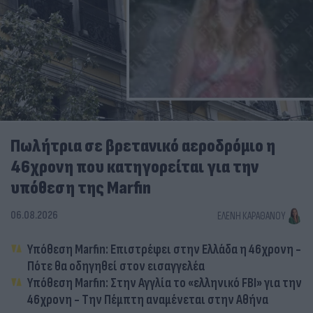
Πωλήτρια σε βρετανικό αεροδρόμιο η
46χρονη που κατηγορείται για την
υπόθεση της Marfin
06.08.2026
ΕΛΈΝΗ ΚΑΡΑΘΆΝΟΥ
Υπόθεση Marfin: Επιστρέφει στην Ελλάδα η 46χρονη -
Πότε θα οδηγηθεί στον εισαγγελέα
Υπόθεση Marfin: Στην Αγγλία το «ελληνικό FBI» για την
46χρονη - Την Πέμπτη αναμένεται στην Αθήνα