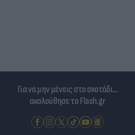
Για να μην μένεις στο σκοτάδι...
ακολούθησε το Flash.gr