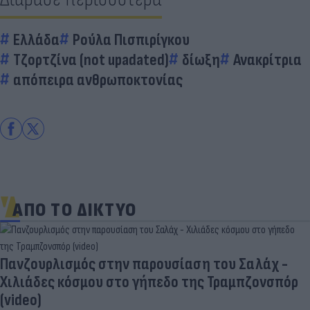
Ελλάδα
Ρούλα Πισπιρίγκου
Τζορτζίνα (not upadated)
δίωξη
Ανακρίτρια
απόπειρα ανθρωποκτονίας
ΑΠΟ ΤΟ ΔΙΚΤΥΟ
Πανζουρλισμός στην παρουσίαση του Σαλάχ -
Χιλιάδες κόσμου στο γήπεδο της Τραμπζονσπόρ
(video)