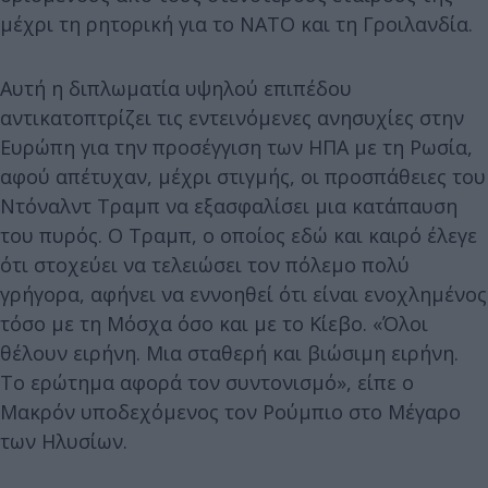
μέχρι τη ρητορική για το ΝΑΤΟ και τη Γροιλανδία.
Αυτή η διπλωματία υψηλού επιπέδου
αντικατοπτρίζει τις εντεινόμενες ανησυχίες στην
Ευρώπη για την προσέγγιση των ΗΠΑ με τη Ρωσία,
αφού απέτυχαν, μέχρι στιγμής, οι προσπάθειες του
Ντόναλντ Τραμπ να εξασφαλίσει μια κατάπαυση
του πυρός. Ο Τραμπ, ο οποίος εδώ και καιρό έλεγε
ότι στοχεύει να τελειώσει τον πόλεμο πολύ
γρήγορα, αφήνει να εννοηθεί ότι είναι ενοχλημένος
τόσο με τη Μόσχα όσο και με το Κίεβο. «Όλοι
θέλουν ειρήνη. Μια σταθερή και βιώσιμη ειρήνη.
Το ερώτημα αφορά τον συντονισμό», είπε ο
Μακρόν υποδεχόμενος τον Ρούμπιο στο Μέγαρο
των Ηλυσίων.