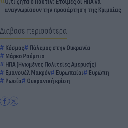
Ό,τι ζητά ο Πούτιν: Έτοιμες οι ΗΠΑ να
αναγνωρίσουν την προσάρτηση της Κριμαίας
Διάβασε περισσότερα
Κόσμος
Πόλεμος στην Ουκρανία
Μάρκο Ρούμπιο
ΗΠΑ (Ηνωμένες Πολιτείες Αμερικής)
Εμανουέλ Μακρόν
Ευρωπαίοι
Ευρώπη
Ρωσία
Ουκρανική κρίση