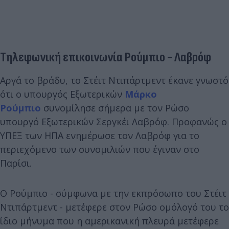
Τηλεφωνική επικοινωνία Ρούμπιο - Λαβρόφ
Αργά το βράδυ, το Στέιτ Ντιπάρτμεντ έκανε γνωστό
ότι ο υπουργός Εξωτερικών
Μάρκο
Ρούμπιο
συνομίλησε σήμερα με τον Ρώσο
υπουργό Εξωτερικών Σεργκέι Λαβρόφ. Προφανώς ο
ΥΠΕΞ των ΗΠΑ ενημέρωσε τον Λαβρόφ για το
περιεχόμενο των συνομιλιών που έγιναν στο
Παρίσι.
Ο Ρούμπιο - σύμφωνα με την εκπρόσωπο του Στέιτ
Ντιπάρτμεντ - μετέφερε στον Ρώσο ομόλογό του το
ίδιο μήνυμα που η αμερικανική πλευρά μετέφερε