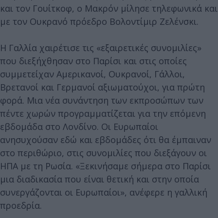
και τον Γουίτκοφ, ο Μακρόν μίλησε τηλεφωνικά και
με τον Ουκρανό πρόεδρο Βολοντίμιρ Ζελένσκι.
Η Γαλλία χαιρέτισε τις «εξαιρετικές συνομιλίες»
που διεξήχθησαν στο Παρίσι και στις οποίες
συμμετείχαν Αμερικανοί, Ουκρανοί, Γάλλοι,
Βρετανοί και Γερμανοί αξιωματούχοι, για πρώτη
φορά. Μια νέα συνάντηση των εκπροσώπων των
πέντε χωρών προγραμματίζεται για την επόμενη
εβδομάδα στο Λονδίνο. Οι Ευρωπαίοι
ανησυχούσαν εδώ και εβδομάδες ότι θα έμπαιναν
στο περιθώριο, στις συνομιλίες που διεξάγουν οι
ΗΠΑ με τη Ρωσία. «Ξεκινήσαμε σήμερα στο Παρίσι
μια διαδικασία που είναι θετική και στην οποία
συνεργάζονται οι Ευρωπαίοι», ανέφερε η γαλλική
προεδρία.