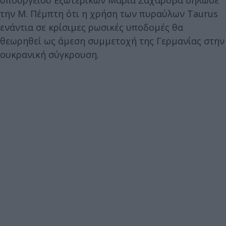
υπουργείου Εξωτερικών Μαρία Ζαχάροβα δήλωσε
την M. Πέμπτη ότι η χρήση των πυραύλων Taurus
ενάντια σε κρίσιμες ρωσικές υποδομές θα
θεωρηθεί ως άμεση συμμετοχή της Γερμανίας στην
ουκρανική σύγκρουση.