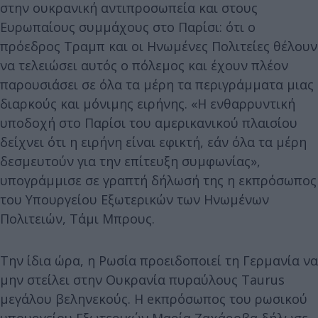
στην ουκρανική αντιπροσωπεία και στους
Ευρωπαίους συμμάχους στο Παρίσι: ότι ο
πρόεδρος Τραμπ και οι Ηνωμένες Πολιτείες θέλουν
να τελειώσει αυτός ο πόλεμος και έχουν πλέον
παρουσιάσει σε όλα τα μέρη τα περιγράμματα μιας
διαρκούς και μόνιμης ειρήνης. «Η ενθαρρυντική
υποδοχή στο Παρίσι του αμερικανικού πλαισίου
δείχνει ότι η ειρήνη είναι εφικτή, εάν όλα τα μέρη
δεσμευτούν για την επίτευξη συμφωνίας»,
υπογράμμισε σε γραπτή δήλωσή της η εκπρόσωπος
του Υπουργείου Εξωτερικών των Ηνωμένων
Πολιτειών, Τάμι Μπρους.
Την ίδια ώρα, η Ρωσία προειδοποιεί τη Γερμανία να
μην στείλει στην Ουκρανία πυραύλους Taurus
μεγάλου βεληνεκούς. H eκπρόσωπος του ρωσικού