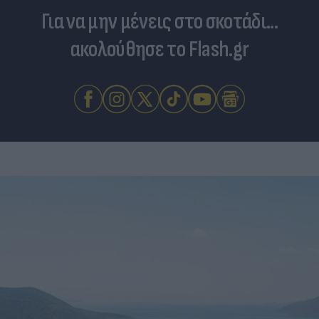
Για να μην μένεις στο σκοτάδι...
ακολούθησε το Flash.gr