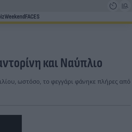
iz
Weekend
FACES
αντορίνη και Ναύπλιο
ιλίου, ωστόσο, το φεγγάρι φάνηκε πλήρες από