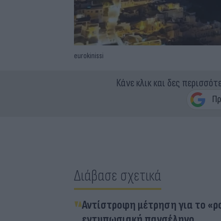
eurokinissi
Κάνε κλικ και δες περισσότ
Διάβασε σχετικά
Αντίστροφη μέτρηση για το «ρο
εντυπωσιακή πανσέληνο