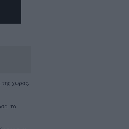
 της χώρας.
σο, το