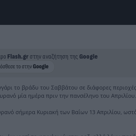
ερο
Flash.gr
στην αναζήτηση της
Google
γγάρι το βράδυ του Σαββάτου σε διάφορες περιοχές
υρανό μία ημέρα πριν την πανσέληνο του Απριλίου.
υρανό σήμερα Κυριακή των Βαΐων 13 Απριλίου, ωστό