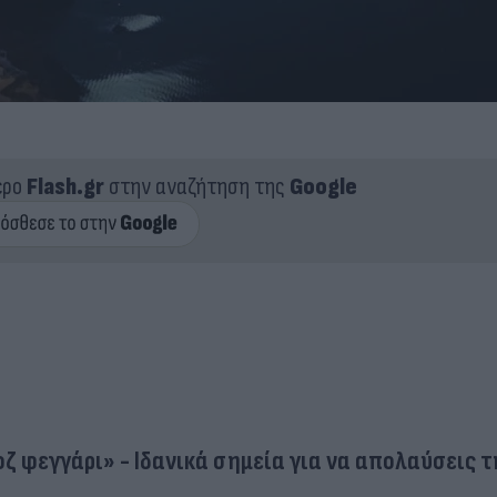
ερο
Flash.gr
στην αναζήτηση της
Google
ζ φεγγάρι» - Ιδανικά σημεία για να απολαύσεις τ