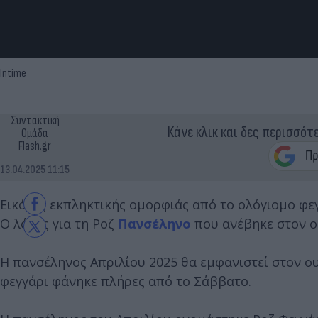
Intime
Συντακτική
Κάνε κλικ και δες περισσότ
Ομάδα
Flash.gr
13.04.2025 11:15
Εικόνες εκπληκτικής ομορφιάς από το ολόγιομο φε
Ο λόγος για τη Ροζ
Πανσέληνο
που ανέβηκε στον ο
Η πανσέληνος Απριλίου 2025 θα εμφανιστεί στον ο
φεγγάρι φάνηκε πλήρες από το Σάββατο.