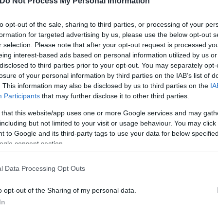
Do Not Process My Personal Information
to opt-out of the sale, sharing to third parties, or processing of your per
formation for targeted advertising by us, please use the below opt-out s
r selection. Please note that after your opt-out request is processed y
eing interest-based ads based on personal information utilized by us or
disclosed to third parties prior to your opt-out. You may separately opt-
losure of your personal information by third parties on the IAB’s list of
. This information may also be disclosed by us to third parties on the
IA
Participants
that may further disclose it to other third parties.
 that this website/app uses one or more Google services and may gath
including but not limited to your visit or usage behaviour. You may click 
 to Google and its third-party tags to use your data for below specifi
ogle consent section.
l Data Processing Opt Outs
o opt-out of the Sharing of my personal data.
In