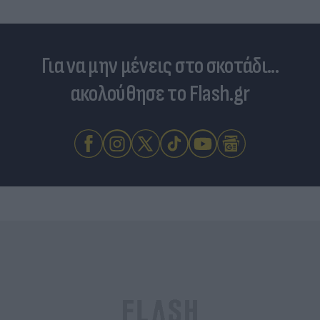
Για να μην μένεις στο σκοτάδι...
ακολούθησε το Flash.gr