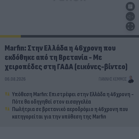
Marfin: Στην Ελλάδα η 46χρονη που
εκδόθηκε από τη Βρετανία - Με
χειροπέδες στη ΓΑΔΑ (εικόνες-βίντεο)
06.08.2026
ΓΙΆΝΝΗΣ ΚΈΜΜΟΣ
Υπόθεση Marfin: Επιστρέφει στην Ελλάδα η 46χρονη -
Πότε θα οδηγηθεί στον εισαγγελέα
Πωλήτρια σε βρετανικό αεροδρόμιο η 46χρονη που
κατηγορείται για την υπόθεση της Marfin