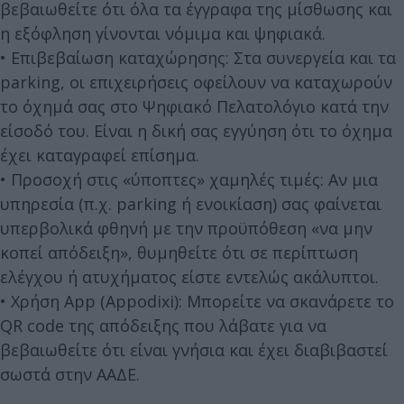
βεβαιωθείτε ότι όλα τα έγγραφα της μίσθωσης και
η εξόφληση γίνονται νόμιμα και ψηφιακά.
• Επιβεβαίωση καταχώρησης: Στα συνεργεία και τα
parking, οι επιχειρήσεις οφείλουν να καταχωρούν
το όχημά σας στο Ψηφιακό Πελατολόγιο κατά την
είσοδό του. Είναι η δική σας εγγύηση ότι το όχημα
έχει καταγραφεί επίσημα.
• Προσοχή στις «ύποπτες» χαμηλές τιμές: Αν μια
υπηρεσία (π.χ. parking ή ενοικίαση) σας φαίνεται
υπερβολικά φθηνή με την προϋπόθεση «να μην
κοπεί απόδειξη», θυμηθείτε ότι σε περίπτωση
ελέγχου ή ατυχήματος είστε εντελώς ακάλυπτοι.
• Χρήση App (Appodixi): Μπορείτε να σκανάρετε το
QR code της απόδειξης που λάβατε για να
βεβαιωθείτε ότι είναι γνήσια και έχει διαβιβαστεί
σωστά στην ΑΑΔΕ.