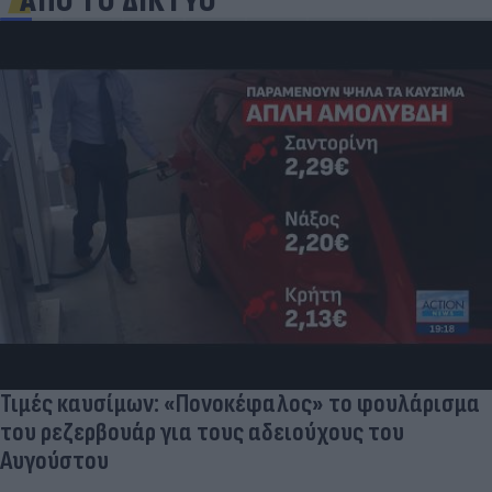
ΑΠΟ ΤΟ ΔΙΚΤΥΟ
Τιμές καυσίμων: «Πονοκέφαλος» το φουλάρισμα
του ρεζερβουάρ για τους αδειούχους του
Αυγούστου