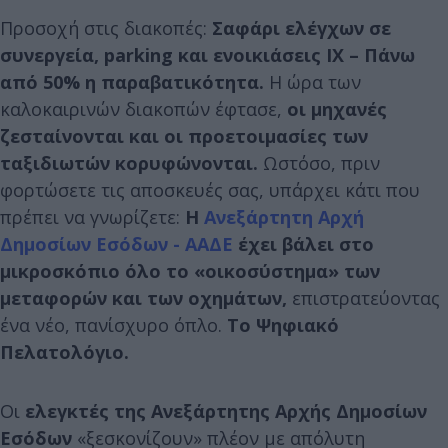
Προσοχή στις διακοπές:
Σαφάρι ελέγχων σε
συνεργεία, parking και ενοικιάσεις ΙΧ – Πάνω
από 50% η παραβατικότητα.
Η ώρα των
καλοκαιρινών διακοπών έφτασε,
οι μηχανές
ζεσταίνονται και οι προετοιμασίες των
ταξιδιωτών κορυφώνονται.
Ωστόσο, πριν
φορτώσετε τις αποσκευές σας, υπάρχει κάτι που
πρέπει να γνωρίζετε:
H
Ανεξάρτητη Αρχή
Δημοσίων Εσόδων - ΑΑΔΕ
έχει βάλει στο
μικροσκόπιο όλο το «οικοσύστημα» των
μεταφορών και των οχημάτων,
επιστρατεύοντας
ένα νέο, πανίσχυρο όπλο.
Το Ψηφιακό
Πελατολόγιο.
Οι
ελεγκτές της Ανεξάρτητης Αρχής Δημοσίων
Εσόδων
«ξεσκονίζουν» πλέον με απόλυτη