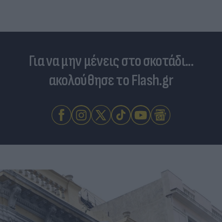
Για να μην μένεις στο σκοτάδι...
ακολούθησε το Flash.gr