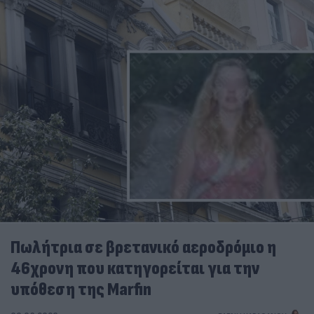
Πωλήτρια σε βρετανικό αεροδρόμιο η
46χρονη που κατηγορείται για την
υπόθεση της Marfin