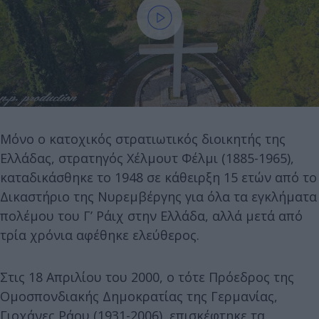
Μόνο ο κατοχικός στρατιωτικός διοικητής της
Ελλάδας, στρατηγός Χέλμουτ Φέλμι (1885-1965),
καταδικάσθηκε το 1948 σε κάθειρξη 15 ετών από το
Δικαστήριο της Νυρεμβέργης για όλα τα εγκλήματα
πολέμου του Γ’ Ράιχ στην Ελλάδα, αλλά μετά από
τρία χρόνια αφέθηκε ελεύθερος.
Στις 18 Απριλίου του 2000, ο τότε Πρόεδρος της
Ομοσπονδιακής Δημοκρατίας της Γερμανίας,
Γιοχάνες Ράου (1931-2006), επισκέφτηκε τα