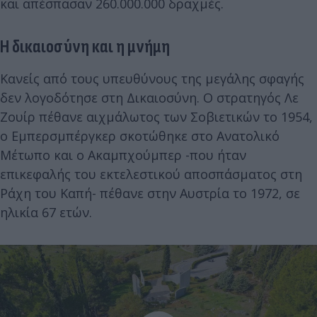
και απέσπασαν 260.000.000 δραχμές.
Η δικαιοσύνη και η μνήμη
Κανείς από τους υπευθύνους της μεγάλης σφαγής
δεν λογοδότησε στη Δικαιοσύνη. Ο στρατηγός Λε
Ζουίρ πέθανε αιχμάλωτος των Σοβιετικών το 1954,
ο Εμπερσμπέργκερ σκοτώθηκε στο Ανατολικό
Μέτωπο και ο Ακαμπχούμπερ -που ήταν
επικεφαλής του εκτελεστικού αποσπάσματος στη
Ράχη του Καπή- πέθανε στην Αυστρία το 1972, σε
ηλικία 67 ετών.