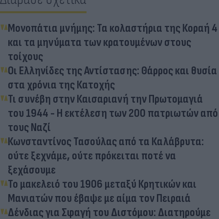
Μονοπάτια μνήμης: Τα κολαστήρια της Κοραή 4
και τα μηνύματα των κρατουμένων στους
τοίχους
Οι Ελληνίδες της Αντίστασης: Θάρρος και θυσία
στα χρόνια της Κατοχής
Τι συνέβη στην Καισαριανή την Πρωτομαγιά
του 1944 - Η εκτέλεση των 200 πατριωτών από
τους Ναζί
Κωνσταντίνος Τασούλας από τα Καλάβρυτα:
ούτε ξεχνάμε, ούτε πρόκειται ποτέ να
ξεχάσουμε
Το μακελειό του 1906 μεταξύ Κρητικών και
Μανιατών που έβαψε με αίμα τον Πειραιά
Δένδιας για Σφαγή του Διστόμου: Διατηρούμε