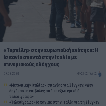
«Τορπίλη» στην ευρωπαϊκή ενότητα: Η
Ισπανία απαντά στην Ιταλία με
συνοριακούς ελέγχους
07.08.2026
ΧΡΉΣΤΟΣ ΤΈΛΙΟΣ
«Μετωπική» Ιταλίας-Ισπανίας για Σένγκεν: «Δεν
δεχόμαστε επιβολές από το εξωτερικό ή
τελεσίγραφα»
«Τελεσίγραφο» Ισπανίας στην Ιταλία για τη Σένγκεν: