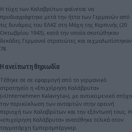
Η τύχη των Καλαβρύτων φαίνεται να
προδιαγράφτηκε μετά την ήττα των Γερμανών από
τις δυνάμεις του ΕΛΑΣ στη Μάχη της Κερπινής (20
Οκτωβρίου 1943), κατά την οποία σκοτώθηκαν
δεκάδες Γερμανοί στρατιώτες και αιχμαλωτίστηκαν
78.
Η ανείπωτη θηριωδία
Τέθηκε σε σε εφαρμογή από το γερμανικό
στρατηγείο η «Επιχείρηση Καλάβρυτα»
(«Unternehmen Kalavryta»), με αντικειμενικό στόχο
την περικύκλωση των ανταρτών στην ορεινή
περιοχή των Καλαβρύτων και την εξόντωσή τους. Η
«επιχείρηση Καλάβρυτα» ανατέθηκε τελικά στον
ταγματάρχη Εμπερσμπέργκερ.