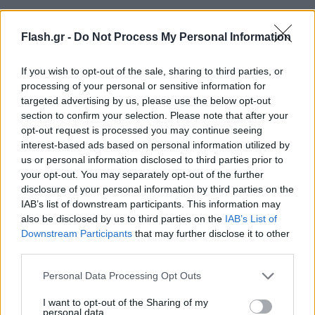
Flash.gr -
Do Not Process My Personal Information
If you wish to opt-out of the sale, sharing to third parties, or
processing of your personal or sensitive information for
targeted advertising by us, please use the below opt-out
section to confirm your selection. Please note that after your
opt-out request is processed you may continue seeing
interest-based ads based on personal information utilized by
us or personal information disclosed to third parties prior to
your opt-out. You may separately opt-out of the further
disclosure of your personal information by third parties on the
IAB’s list of downstream participants. This information may
also be disclosed by us to third parties on the
IAB’s List of
Downstream Participants
that may further disclose it to other
third parties.
Please note that this website/app uses one or more Google
Personal Data Processing Opt Outs
services and may gather and store information including but
not limited to your visit or usage behaviour. You may click to
I want to opt-out of the Sharing of my
personal data.