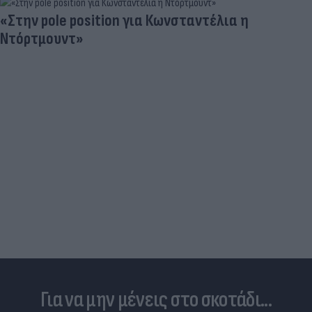
«Στην pole position για Κωνσταντέλια η
Ντόρτμουντ»
Για να μην μένεις στο σκοτάδι...