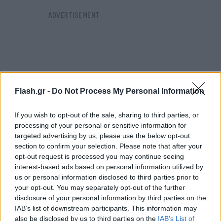
Flash.gr -
Do Not Process My Personal Information
If you wish to opt-out of the sale, sharing to third parties, or
processing of your personal or sensitive information for
targeted advertising by us, please use the below opt-out
section to confirm your selection. Please note that after your
opt-out request is processed you may continue seeing
interest-based ads based on personal information utilized by
us or personal information disclosed to third parties prior to
«Συγχαρητήρια στην ΕΛΑΣ και στο Τμήμα
your opt-out. You may separately opt-out of the further
Εσωτερικών Υποθέσεων για τη σημερινή
disclosure of your personal information by third parties on the
IAB’s list of downstream participants. This information may
επιχείρηση και τις εφόδους που πραγματοποίησαν
also be disclosed by us to third parties on the
IAB’s List of