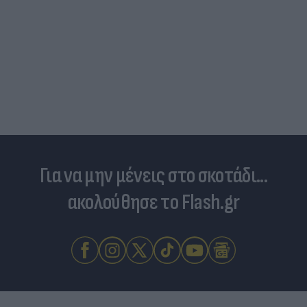
Για να μην μένεις στο σκοτάδι...
ακολούθησε το Flash.gr