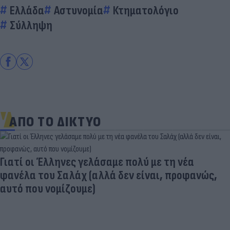
Ελλάδα
Αστυνομία
Κτηματολόγιο
Σύλληψη
ΑΠΟ ΤΟ ΔΙΚΤΥΟ
Γιατί οι Έλληνες γελάσαμε πολύ με τη νέα
φανέλα του Σαλάχ (αλλά δεν είναι, προφανώς,
αυτό που νομίζουμε)