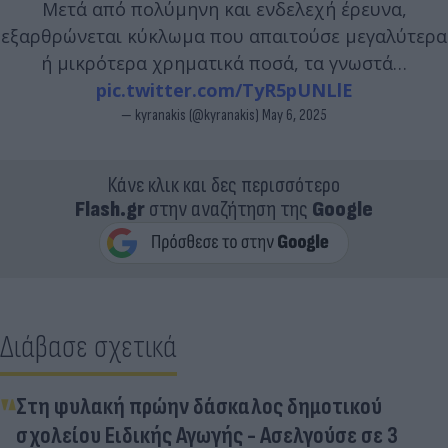
Μετά από πολύμηνη και ενδελεχή έρευνα,
εξαρθρώνεται κύκλωμα που απαιτούσε μεγαλύτερα
ή μικρότερα χρηματικά ποσά, τα γνωστά…
pic.twitter.com/TyR5pUNLlE
— kyranakis (@kyranakis)
May 6, 2025
Κάνε κλικ και δες περισσότερο
Flash.gr
στην αναζήτηση της
Google
Διάβασε σχετικά
Στη φυλακή πρώην δάσκαλος δημοτικού
σχολείου Ειδικής Αγωγής - Ασελγούσε σε 3