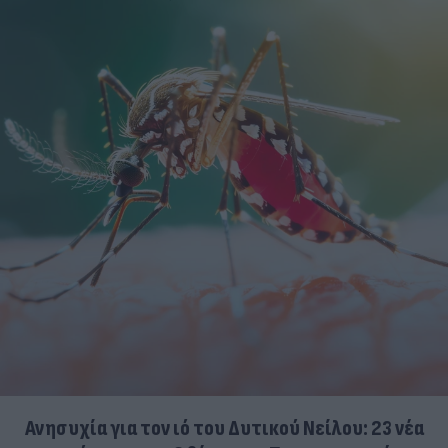
Ανησυχία για τον ιό του Δυτικού Νείλου: 23 νέα