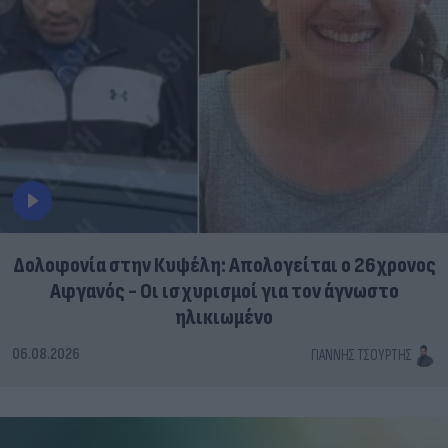
Δολοφονία στην Κυψέλη: Απολογείται ο 26χρονος
Αφγανός - Οι ισχυρισμοί για τον άγνωστο
ηλικιωμένο
06.08.2026
ΓΙΆΝΝΗΣ ΤΣΟΎΡΤΗΣ