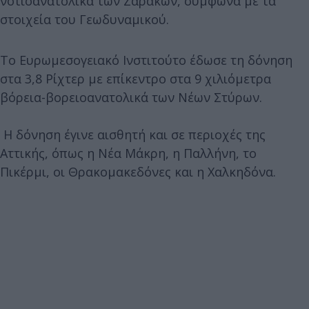
νοτιοανατολικά των
Ζαράκων, σύμφωνα με τα
στοιχεία του Γεωδυναμικού.
Το
Ευρωμεσογειακό Ινστιτούτο έδωσε τη δόνηση
στα 3,8 Ρίχτερ με επίκεντρο στα 9 χιλιόμετρα
βόρεια-βορειοανατολικά των Νέων Στύρων.
Η δόνηση έγινε αισθητή και σε περιοχές της
Αττικής, όπως η Νέα Μάκρη, η Παλλήνη, το
Πικέρμι, οι Θρακομακεδόνες και η Χαλκηδόνα.