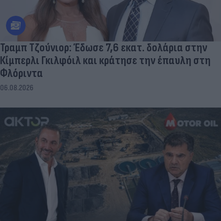
Τραμπ Τζούνιορ: Έδωσε 7,6 εκατ. δολάρια στην
Κίμπερλι Γκιλφόιλ και κράτησε την έπαυλη στη
Φλόριντα
06.08.2026