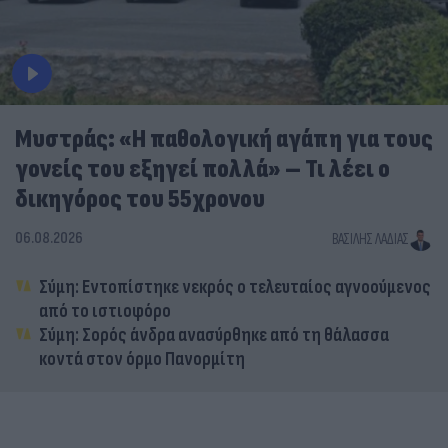
Μυστράς: «Η παθολογική αγάπη για τους
γονείς του εξηγεί πολλά» – Τι λέει ο
δικηγόρος του 55χρονου
06.08.2026
ΒΑΣΊΛΗΣ ΛΑΔΙΆΣ
Σύμη: Εντοπίστηκε νεκρός ο τελευταίος αγνοούμενος
από το ιστιοφόρο
Σύμη: Σορός άνδρα ανασύρθηκε από τη θάλασσα
κοντά στον όρμο Πανορμίτη