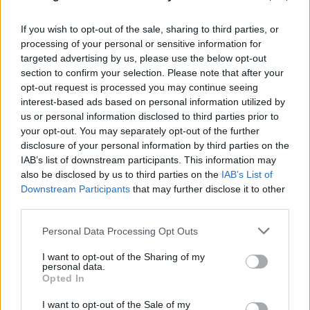
If you wish to opt-out of the sale, sharing to third parties, or
processing of your personal or sensitive information for
targeted advertising by us, please use the below opt-out
FLASH FOCUS
section to confirm your selection. Please note that after your
opt-out request is processed you may continue seeing
interest-based ads based on personal information utilized by
us or personal information disclosed to third parties prior to
your opt-out. You may separately opt-out of the further
disclosure of your personal information by third parties on the
IAB’s list of downstream participants. This information may
also be disclosed by us to third parties on the
IAB’s List of
Downstream Participants
that may further disclose it to other
third parties.
Please note that this website/app uses one or more Google
Personal Data Processing Opt Outs
services and may gather and store information including but
not limited to your visit or usage behaviour. You may click to
I want to opt-out of the Sharing of my
personal data.
grant or deny consent to Google and its third-party tags to
Opted In
use your data for below specified purposes in below Google
consent section.
I want to opt-out of the Sale of my