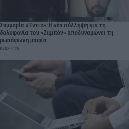
Συμμορία «Έντικ»: Η νέα σύλληψη για τη
δολοφονία του «Ζαμπόν» αποδυναμώνει τη
ρωσόφωνη μαφία
07.08.2026