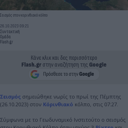
Σεισμός στον κορινθιακό κόλπο
26.10.2023 09:21
Συντακτική
Ομάδα
Flash.gr
Κάνε κλικ και δες περισσότερο
Flash.gr
στην αναζήτηση της
Google
Σεισμός
σημειώθηκε νωρίς το πρωί της Πέμπτης
(26.10.2023) στον
Κόρινθιακό
κόλπο, στις 07:27.
Σύμφωνα με το Γεωδυναμικό Ινστιτούτο ο σεισμός
στον Κορινθιακό Κόλπο ήταν ισχύος 3
Ρίχτερ
και