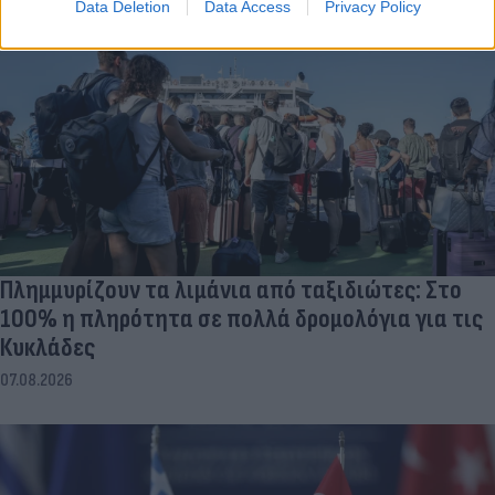
Data Deletion
Data Access
Privacy Policy
Πλημμυρίζουν τα λιμάνια από ταξιδιώτες: Στο
100% η πληρότητα σε πολλά δρομολόγια για τις
Κυκλάδες
07.08.2026