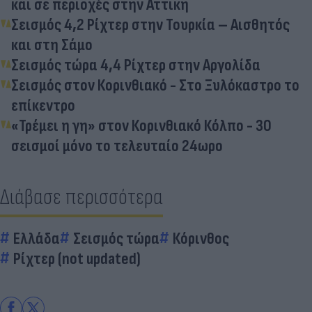
και σε περιοχές στην Αττική
Σεισμός 4,2 Ρίχτερ στην Τουρκία – Αισθητός
και στη Σάμο
Σεισμός τώρα 4,4 Ρίχτερ στην Αργολίδα
Σεισμός στον Κορινθιακό - Στο Ξυλόκαστρο το
επίκεντρο
«Τρέμει η γη» στον Κορινθιακό Κόλπο - 30
σεισμοί μόνο το τελευταίο 24ωρο
Διάβασε περισσότερα
Ελλάδα
Σεισμός τώρα
Κόρινθος
Ρίχτερ (not updated)