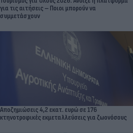
Τουρισμός για Όλους 2026: Άνοιξε η πλατφόρμα
για τις αιτήσεις – Ποιοι μπορούν να
συμμετάσχουν
Αποζημιώσεις 4,2 εκατ. ευρώ σε 176
κτηνοτροφικές εκμεταλλεύσεις για ζωονόσους