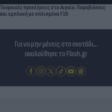
Για να μην μένεις στο σκοτάδι...
ακολούθησε το Flash.gr