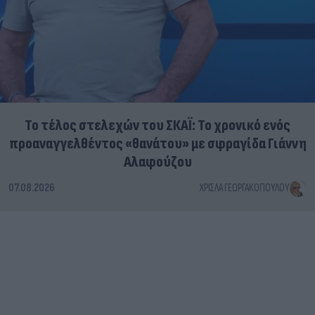
Το τέλος στελεχών του ΣΚΑΪ: Το χρονικό ενός
προαναγγελθέντος «θανάτου» με σφραγίδα Γιάννη
Αλαφούζου
07.08.2026
ΧΡΊΣΛΑ ΓΕΩΡΓΑΚΟΠΟΎΛΟΥ