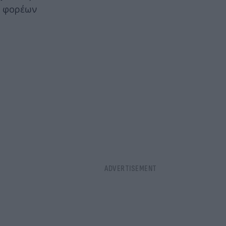
ν φορέων