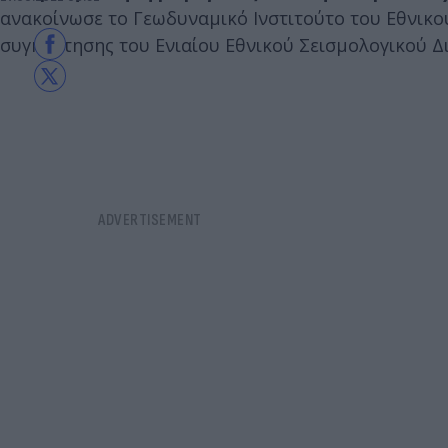
ανακοίνωσε το Γεωδυναμικό Ινστιτούτο του Εθνικ
συγκρότησης του Ενιαίου Εθνικού Σεισμολογικού Δ