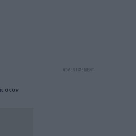
αι στον