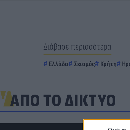
Διάβασε περισσότερα
Ελλάδα
Σεισμός
Κρήτη
Ηρ
ΑΠΟ ΤΟ ΔΙΚΤΥΟ