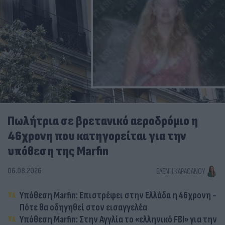
Πωλήτρια σε βρετανικό αεροδρόμιο η
46χρονη που κατηγορείται για την
υπόθεση της Marfin
06.08.2026
ΕΛΈΝΗ ΚΑΡΑΘΆΝΟΥ
Υπόθεση Marfin: Επιστρέφει στην Ελλάδα η 46χρονη -
Πότε θα οδηγηθεί στον εισαγγελέα
Υπόθεση Marfin: Στην Αγγλία το «ελληνικό FBI» για την