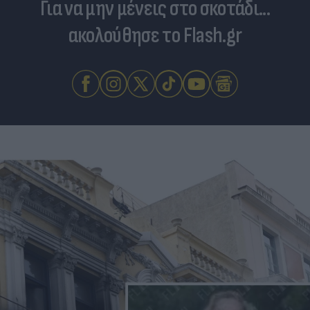
Για να μην μένεις στο σκοτάδι...
ακολούθησε το Flash.gr