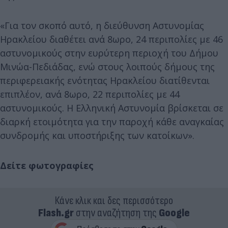
«Για τον σκοπό αυτό, η διεύθυνση Αστυνομίας
Ηρακλείου διαθέτει ανά 8ωρο, 24 περιπολίες με 46
αστυνομικούς στην ευρύτερη περιοχή του Δήμου
Μινώα-Πεδιάδας, ενώ στους λοιπούς δήμους της
περιφερειακής ενότητας Ηρακλείου διατίθενται
επιπλέον, ανά 8ωρο, 22 περιπολίες με 44
αστυνομικούς. Η Ελληνική Αστυνομία βρίσκεται σε
διαρκή ετοιμότητα για την παροχή κάθε αναγκαίας
συνδρομής και υποστήριξης των κατοίκων».
Δείτε φωτογραφίες
Κάνε κλικ και δες περισσότερο
Flash.gr
στην αναζήτηση της
Google