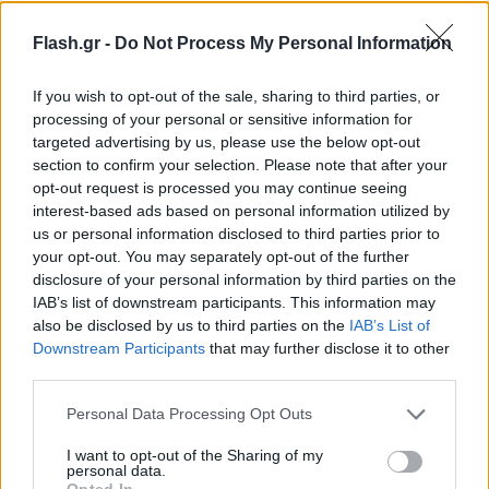
Flash.gr -
Do Not Process My Personal Information
If you wish to opt-out of the sale, sharing to third parties, or
processing of your personal or sensitive information for
targeted advertising by us, please use the below opt-out
section to confirm your selection. Please note that after your
opt-out request is processed you may continue seeing
interest-based ads based on personal information utilized by
us or personal information disclosed to third parties prior to
your opt-out. You may separately opt-out of the further
disclosure of your personal information by third parties on the
IAB’s list of downstream participants. This information may
also be disclosed by us to third parties on the
IAB’s List of
Downstream Participants
that may further disclose it to other
third parties.
Please note that this website/app uses one or more Google
Personal Data Processing Opt Outs
services and may gather and store information including but
not limited to your visit or usage behaviour. You may click to
I want to opt-out of the Sharing of my
personal data.
grant or deny consent to Google and its third-party tags to
Opted In