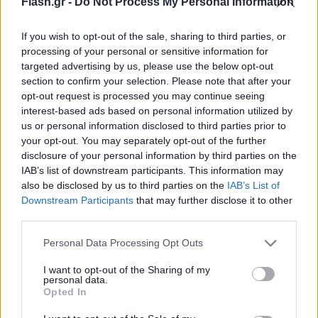
Flash.gr -
Do Not Process My Personal Information
If you wish to opt-out of the sale, sharing to third parties, or
processing of your personal or sensitive information for
targeted advertising by us, please use the below opt-out
section to confirm your selection. Please note that after your
opt-out request is processed you may continue seeing
interest-based ads based on personal information utilized by
us or personal information disclosed to third parties prior to
your opt-out. You may separately opt-out of the further
disclosure of your personal information by third parties on the
IAB’s list of downstream participants. This information may
also be disclosed by us to third parties on the
IAB’s List of
Downstream Participants
that may further disclose it to other
third parties.
Please note that this website/app uses one or more Google
Personal Data Processing Opt Outs
services and may gather and store information including but
not limited to your visit or usage behaviour. You may click to
I want to opt-out of the Sharing of my
personal data.
grant or deny consent to Google and its third-party tags to
Opted In
use your data for below specified purposes in below Google
consent section.