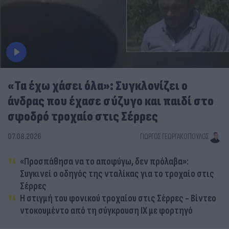
«Τα έχω χάσει όλα»: Συγκλονίζει ο
άνδρας που έχασε σύζυγο και παιδί στο
σφοδρό τροχαίο στις Σέρρες
07.08.2026
ΓΙΏΡΓΟΣ ΓΕΩΡΓΑΚΌΠΟΥΛΟΣ
«Προσπάθησα να το αποφύγω, δεν πρόλαβα»:
Συγκινεί ο οδηγός της νταλίκας για το τροχαίο στις
Σέρρες
Η στιγμή του φονικού τροχαίου στις Σέρρες - Βίντεο
ντοκουμέντο από τη σύγκρουση ΙΧ με φορτηγό