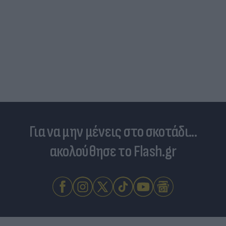
Για να μην μένεις στο σκοτάδι...
ακολούθησε το Flash.gr