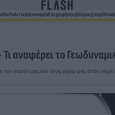
λάδα
Πολιτική
Οικονομία
Επιχειρήσεις
Κόσμος
Σπορ
Showb
 Τι αναφέρει το Γεωδυναμι
 τον εαυτό μας και τους γύρω μας όταν σημει