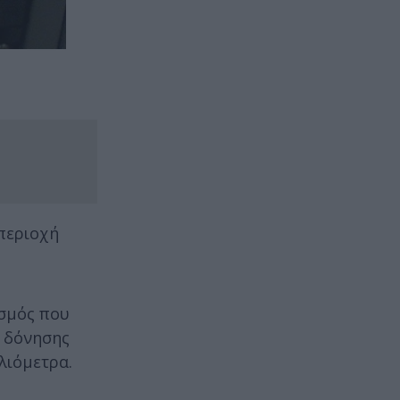
 περιοχή
ισμός που
ς δόνησης
λιόμετρα.