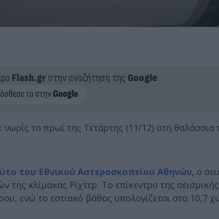
ερο
Flash.gr
στην αναζήτηση της
Google
νωρίς το πρωί της Τετάρτης (11/12) στη θαλάσσια
ούτο του Εθνικού Αστεροσκοπείου Αθηνών
, ο σε
ών της κλίμακας Ρίχτερ. Το επίκεντρο της σεισμική
ου, ενώ το εστιακό βάθος υπολογίζεται στα 10,7 χι