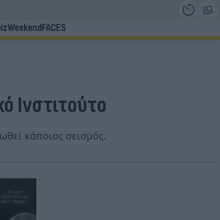
iz
Weekend
FACES
κό Ινστιτούτο
ωθεί κάποιος σεισμός.