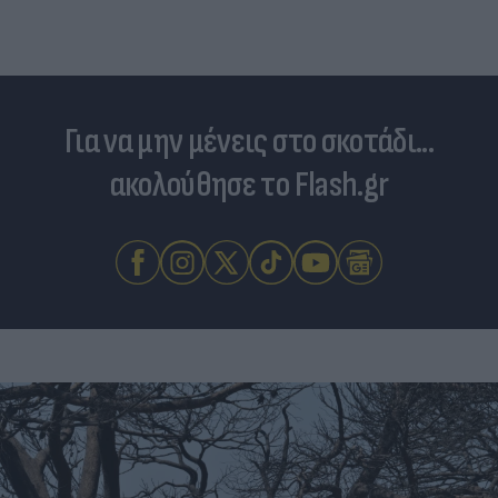
Για να μην μένεις στο σκοτάδι...
ακολούθησε το Flash.gr