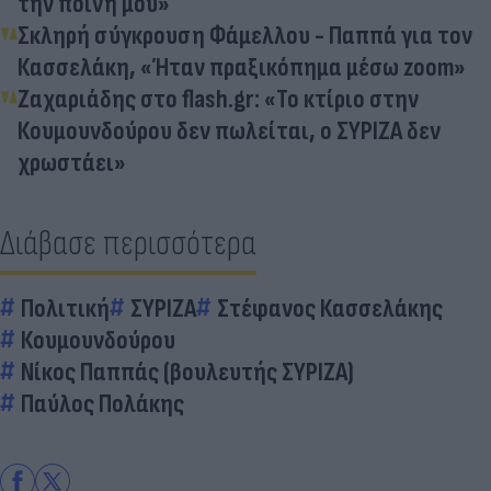
την ποινή μου»
Σκληρή σύγκρουση Φάμελλου - Παππά για τον
Κασσελάκη, «Ήταν πραξικόπημα μέσω zoom»
Ζαχαριάδης στο flash.gr: «Το κτίριο στην
Κουμουνδούρου δεν πωλείται, ο ΣΥΡΙΖΑ δεν
χρωστάει»
Διάβασε περισσότερα
Πολιτική
ΣΥΡΙΖΑ
Στέφανος Κασσελάκης
Κουμουνδούρου
Νίκος Παππάς (βουλευτής ΣΥΡΙΖΑ)
Παύλος Πολάκης