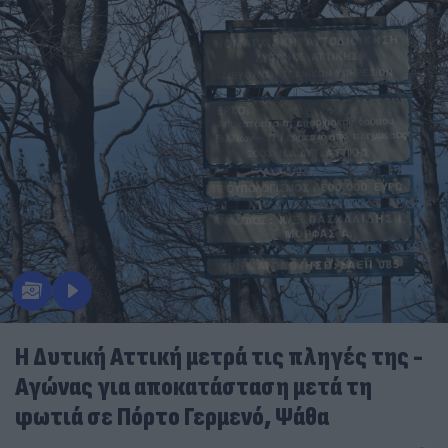
Η Δυτική Αττική μετρά τις πληγές της -
Αγώνας για αποκατάσταση μετά τη
φωτιά σε Πόρτο Γερμενό, Ψάθα