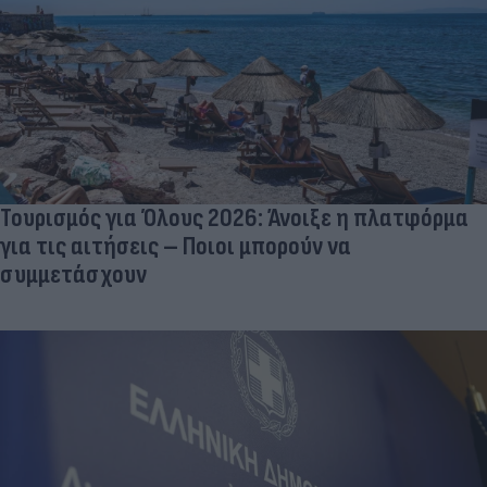
Τουρισμός για Όλους 2026: Άνοιξε η πλατφόρμα
για τις αιτήσεις – Ποιοι μπορούν να
συμμετάσχουν