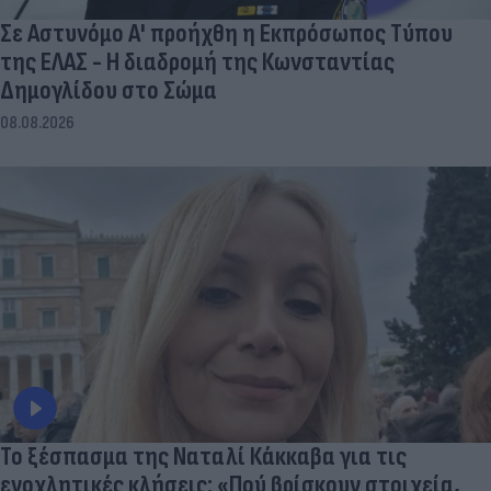
Σε Αστυνόμο Α' προήχθη η Εκπρόσωπος Τύπου
της ΕΛΑΣ - Η διαδρομή της Κωνσταντίας
Δημογλίδου στο Σώμα
08.08.2026
Το ξέσπασμα της Ναταλί Κάκκαβα για τις
ενοχλητικές κλήσεις: «Πού βρίσκουν στοιχεία,