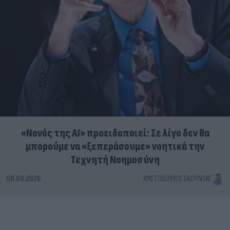
«Νονός της AI» προειδοποιεί: Σε λίγο δεν θα
μπορούμε να «ξεπεράσουμε» νοητικά την
Τεχνητή Νοημοσύνη
08.08.2026
ΧΡΙΣΤΌΔΟΥΛΟΣ ΣΚΟΎΝΤΑΣ