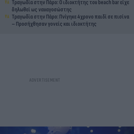
Τραγωδία στην Πάρο: Ο ιδιοκτήτης του beach bar είχε
δηλωθεί ως ναυαγοσώστης
Τραγωδία στην Πάρο: Πνίγηκε 4χρονο παιδί σε πισίνα
– Προσήχθησαν γονείς και ιδιοκτήτης