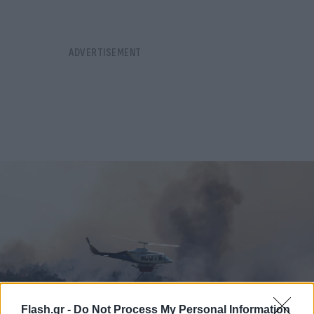
Flash.gr -
Do Not Process My Personal Information