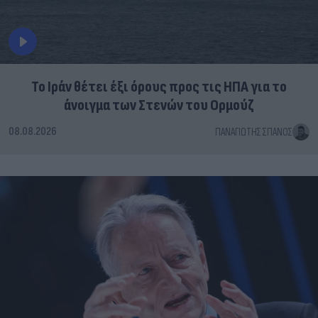
Το Ιράν θέτει έξι όρους προς τις ΗΠΑ για το
άνοιγμα των Στενών του Ορμούζ
08.08.2026
ΠΑΝΑΓΙΏΤΗΣ ΣΠΑΝΌΣ