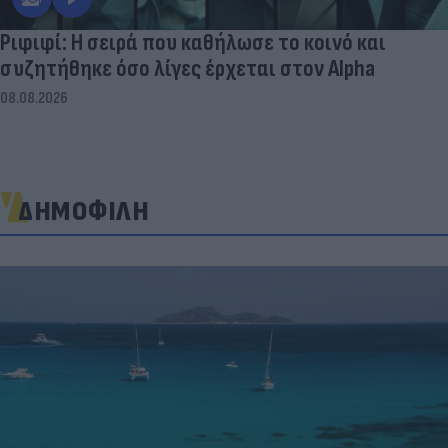
Ριφιφί: Η σειρά που καθήλωσε το κοινό και
συζητήθηκε όσο λίγες έρχεται στον Alpha
08.08.2026
ΔΗΜΟΦΙΛΗ