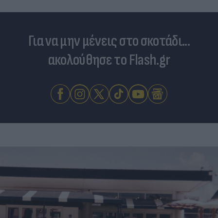
Για να μην μένεις στο σκοτάδι...
ακολούθησε το Flash.gr