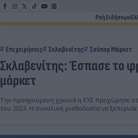
Ροή Ειδήσεων
Ελ
Επιχειρήσεις
Σκλαβενίτης
Σούπερ Μάρκετ
Σκλαβενίτης: Έσπασε το φ
μάρκετ
Την προηγούμενη χρονιά η ΕΥΣ προχώρησε στη
του 2023. Η συνολική μισθοδοσία να ξεπερνάει