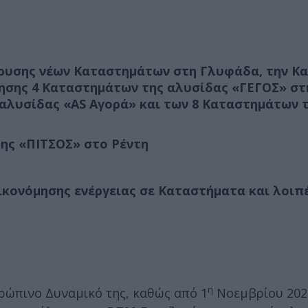
δρυσης νέων Καταστημάτων στη Γλυφάδα, την Κα
ησης 4 Καταστημάτων της αλυσίδας «ΓΕΓΟΣ» στ
 αλυσίδας «AS Αγορά» και των 8 Καταστημάτων 
ης «ΠΙΤΣΟΣ» στο Ρέντη
ικονόμησης ενέργειας σε Καταστήματα και λοιπ
η
νθρώπινο Δυναμικό της, καθώς από 1
Νοεμβρίου 2024