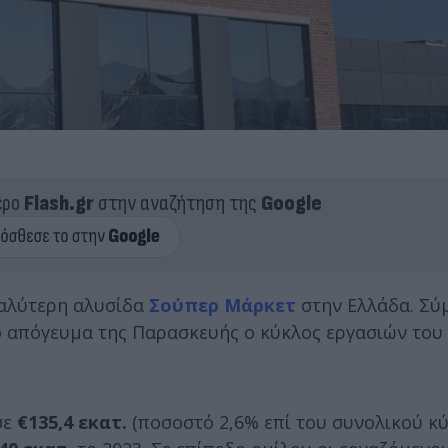
ερο
Flash.gr
στην αναζήτηση της
Google
αλύτερη αλυσίδα
Σούπερ Μάρκετ
στην Ελλάδα. Σύ
ο απόγευμα της Παρασκευής ο κύκλος εργασιών του
σε
€135,4 εκατ.
(ποσοστό 2,6% επί του συνολικού κ