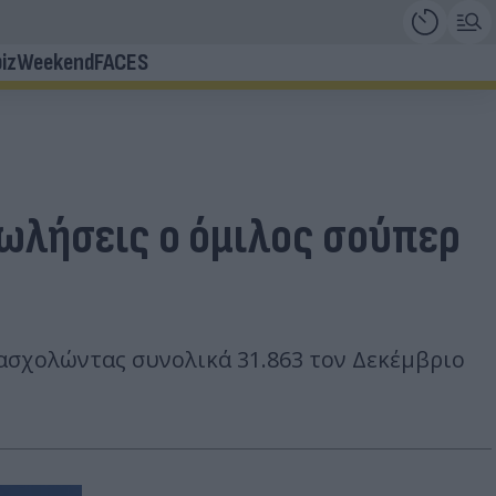
iz
Weekend
FACES
πωλήσεις ο όμιλος σούπερ
ασχολώντας συνολικά 31.863 τον Δεκέμβριο