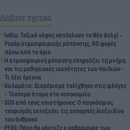
Διάβασε σχετικά
Ινδία: Τοξικό νέφος κατέκλυσε το Νέο Δελχί -
Ρεκόρ ατμοσφαιρικής ρύπανσης, 60 φορές
πάνω από το όριο
Η ατμοσφαιρική ρύπανση επηρεάζει τη μνήμη
και τις μαθησιακές ικανότητες των παιδιών -
Τι λέει έρευνα
Καλαμάτα: Διαμέρισμα τυλίχθηκε στις φλόγες
- Τέσσερα άτομα στο νοσοκομείο
SOS από τους επιστήμονες: Ο παγκόσμιος
τουρισμός εκτοξεύει τις εκπομπές διοξειδίου
του άνθρακα
PFAS: Πόσο θα κόστιζε ο καθαρισμός των