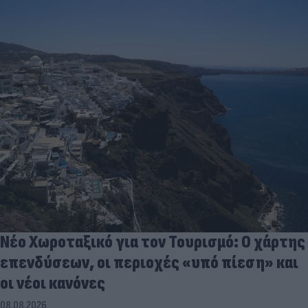
Νέο Χωροταξικό για τον Τουρισμό: Ο χάρτης
επενδύσεων, οι περιοχές «υπό πίεση» και
οι νέοι κανόνες
08.08.2026