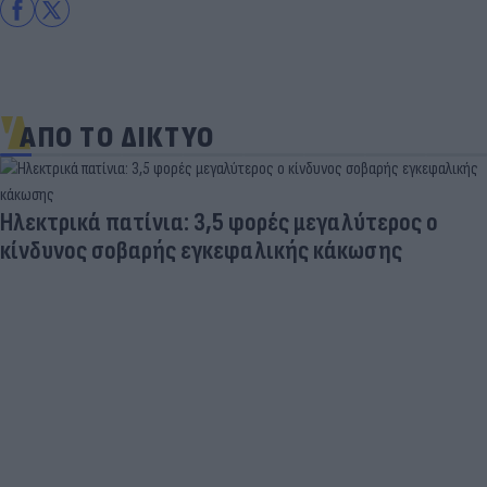
ΑΠΟ ΤΟ ΔΙΚΤΥΟ
εγαλύτερος ο
 κάκωσης
Δραματικός ο απολογισμός απ
φωτιές - «Κόκκινα» 118 κτίρια