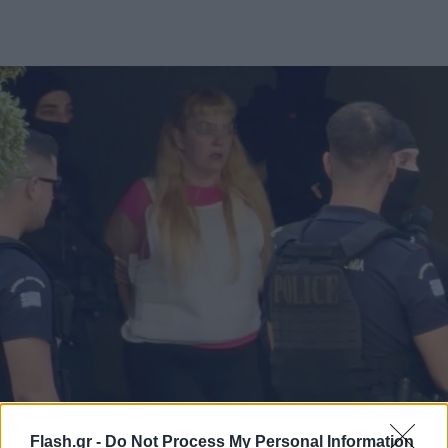
Flash.gr -
Do Not Process My Personal Information