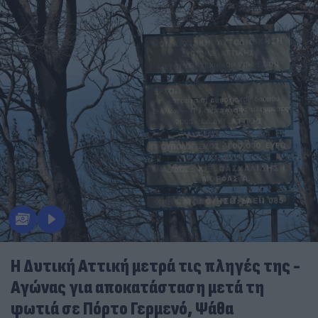
Η Δυτική Αττική μετρά τις πληγές της -
Αγώνας για αποκατάσταση μετά τη
φωτιά σε Πόρτο Γερμενό, Ψάθα