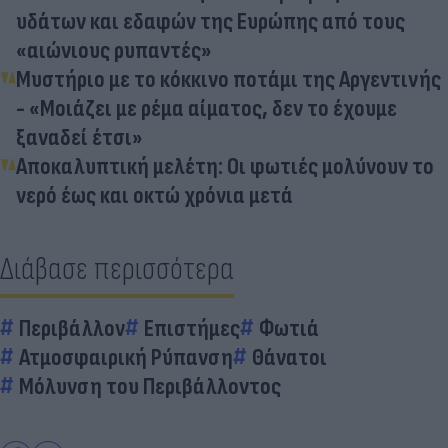
υδάτων και εδαφών της Ευρώπης από τους
«αιώνιους ρυπαντές»
Μυστήριο με το κόκκινο ποτάμι της Αργεντινής
- «Μοιάζει με ρέμα αίματος, δεν το έχουμε
ξαναδεί έτσι»
Αποκαλυπτική μελέτη: Οι φωτιές μολύνουν το
νερό έως και οκτώ χρόνια μετά
Διάβασε περισσότερα
Περιβάλλον
Επιστήμες
Φωτιά
Ατμοσφαιρική Ρύπανση
Θάνατοι
Μόλυνση του Περιβάλλοντος