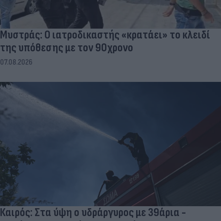
Μυστράς: Ο ιατροδικαστής «κρατάει» το κλειδί
της υπόθεσης με τον 90χρονο
07.08.2026
Καιρός: Στα ύψη ο υδράργυρος με 39άρια -