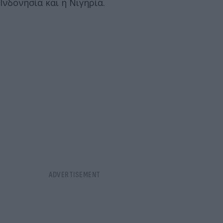
Ινδονησία και η Νιγηρία.