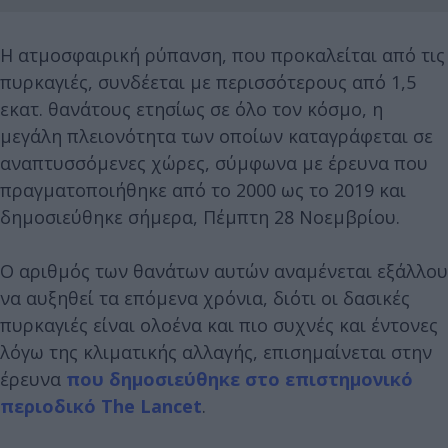
Η ατμοσφαιρική ρύπανση, που προκαλείται από τις
πυρκαγιές, συνδέεται με περισσότερους από 1,5
εκατ. θανάτους ετησίως σε όλο τον κόσμο, η
μεγάλη πλειονότητα των οποίων καταγράφεται σε
αναπτυσσόμενες χώρες, σύμφωνα με έρευνα που
πραγματοποιήθηκε από το 2000 ως το 2019 και
δημοσιεύθηκε σήμερα, Πέμπτη 28 Νοεμβρίου.
Ο αριθμός των θανάτων αυτών αναμένεται εξάλλου
να αυξηθεί τα επόμενα χρόνια, διότι οι δασικές
πυρκαγιές είναι ολοένα και πιο συχνές και έντονες
λόγω της κλιματικής αλλαγής, επισημαίνεται στην
έρευνα
που δημοσιεύθηκε στο επιστημονικό
περιοδικό The Lancet
.