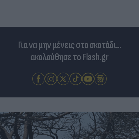
Για να μην μένεις στο σκοτάδι...
ακολούθησε το Flash.gr