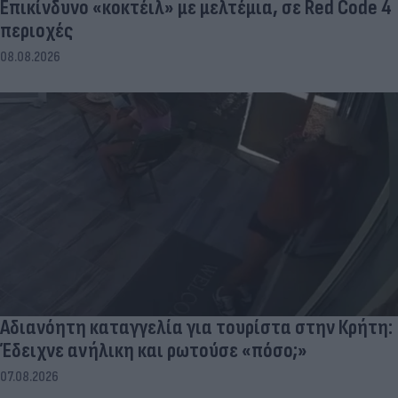
Επικίνδυνο «κοκτέιλ» με μελτέμια, σε Red Code 4
περιοχές
08.08.2026
Αδιανόητη καταγγελία για τουρίστα στην Κρήτη:
Έδειχνε ανήλικη και ρωτούσε «πόσο;»
07.08.2026