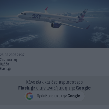
26.08.2025 21:37
Συντακτική
Ομάδα
Flash.gr
Κάνε κλικ και δες περισσότερο
Flash.gr
στην αναζήτηση της
Google