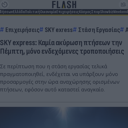
ιδήσεων
Ελλάδα
Πολιτική
Οικονομία
Επιχειρήσεις
Κόσμος
Σπορ
Showbiz
Weekend
Επιχειρήσεις
SKY exress
Στάση Εργασίας
SKY express: Καμία ακύρωση πτήσεων την
Πέμπτη, μόνο ενδεχόμενες τροποποιήσεις
Σε περίπτωση που η στάση εργασίας τελικά
πραγματοποιηθεί, ενδέχεται να υπάρξουν μόνο
προσαρμογές στην ώρα αναχώρησης ορισμένων
πτήσεων, εφόσον αυτό καταστεί αναγκαίο.