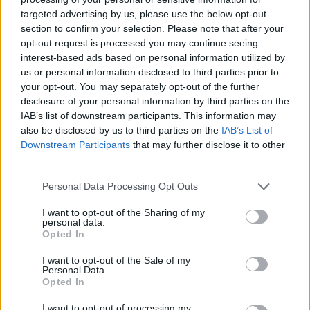
αναγκαίο.
targeted advertising by us, please use the below opt-out
section to confirm your selection. Please note that after your
opt-out request is processed you may continue seeing
interest-based ads based on personal information utilized by
us or personal information disclosed to third parties prior to
your opt-out. You may separately opt-out of the further
disclosure of your personal information by third parties on the
IAB’s list of downstream participants. This information may
also be disclosed by us to third parties on the
IAB’s List of
Downstream Participants
that may further disclose it to other
third parties.
Please note that this website/app uses one or more Google
Personal Data Processing Opt Outs
services and may gather and store information including but
not limited to your visit or usage behaviour. You may click to
I want to opt-out of the Sharing of my
personal data.
grant or deny consent to Google and its third-party tags to
Opted In
use your data for below specified purposes in below Google
consent section.
I want to opt-out of the Sale of my
Personal Data.
Opted In
I want to opt-out of processing my