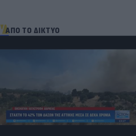
ΑΠΟ ΤΟ ΔΙΚΤΥΟ