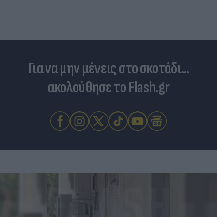
Για να μην μένεις στο σκοτάδι...
ακολούθησε το Flash.gr