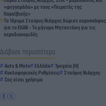
Πάρκο Σταύρος Νιάρχος: Σινε - μαραθώνιος και
«φεγγαράδα» με τους «Πειρατές της
Καραϊβικής»
Το Ίδρυμα Σταύρος Νιάρχος δώρισε αεροσκάφος
για το ΕΚΑΒ - Το μήνυμα Μητσοτάκη για τις
αεροδιακομιδές
Διάβασε περισσότερα
Auto & Moto
Ελλάδα
Τροχαία (Η)
Κυκλοφοριακές Ρυθμίσεις
Σταύρος Νιάρχος
Σας είναι χρήσιμα