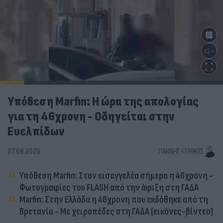
Υπόθεση Marfin: Η ώρα της απολογίας
για τη 46χρονη - Οδηγείται στην
Ευελπίδων
07.08.2026
ΓΙΆΝΝΗΣ ΚΈΜΜΟΣ
Υπόθεση Marfin: Στον εισαγγελέα σήμερα η 46χρονη -
Φωτογραφίες του FLASH από την άφιξη στη ΓΑΔΑ
Marfin: Στην Ελλάδα η 46χρονη που εκδόθηκε από τη
Βρετανία - Με χειροπέδες στη ΓΑΔΑ (εικόνες-βίντεο)