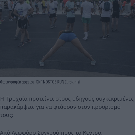
Φωτογραφία αρχείου: SNF NOSTOS RUN Eurokinisi
Η Τροχαία προτείνει στους οδηγούς συγκεκριμένες
παρακάμψεις για να φτάσουν στον προορισμό
τους:
Από Λεωφόρο Συγγρού προς το Κέντρο: